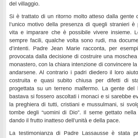
del villaggio.
Si è trattato di un ritorno molto atteso dalla gent
l’unico motivo della presenza di quegli stranieri è 
vita e imparare che è possibile vivere insieme. 
sempre facili, qualche volta sono rudi, ma docum
d’intenti. Padre Jean Marie racconta, per esempio
provocata dalla decisione di costruire una moschea 
monastero, con la chiara intenzione di convincere la
andarsene. Al contrario i padri diedero il loro ai
costruita e quasi subito chiusa per difetti di st
progettata su un terreno malfermo. La gente de
bastava si fossero ascoltati i monaci e si sarebbe e
la preghiera di tutti, cristiani e mussulmani, si svo
tombe degli “uomini di Dio”. Il seme gettato nella 
dando il frutto inatteso dell’unità e della pace.
La testimonianza di Padre Lassausse è stata pre