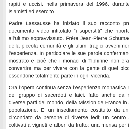
rapiti e uccisi, nella primavera del 1996, durante
islamisti ed esercito.
Padre Lassausse ha iniziato il suo racconto p
documento video intitolato “i superstiti” che riport
all’ultimo sopravvissuto. Frère Jean-Pierre Schumac
della piccola comunità e gli ultimi tragici avvenim
l’esperienza. In particolare le sue parole conferman
mostrato e cioè che i monaci di Tibhirine non er
convertire ma per vivere con la gente di quel picco
essendone totalmente parte in ogni vicenda.
Ora l’opera continua senza l’esperienza monastica m
del gruppo di sacerdoti e laici, fatto anche da 
diverse parti del mondo, della Mission de France in s
popolazione. E’ un insediamento costituito da un
circondato da persone di diverse fedi; un centro ag
coltivati a vigneti e alberi da frutto; una mensa per