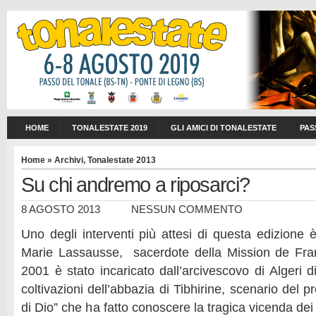
HOME
TONALESTATE 2019
GLI AMICI DI TONALESTATE
PAS
Home
»
Archivi
,
Tonalestate 2013
Su chi andremo a riposarci?
8 AGOSTO 2013
NESSUN COMMENTO
Uno degli interventi più attesi di questa edizione 
Marie Lassausse, sacerdote della Mission de Fr
2001 è stato incaricato dall’arcivescovo di Algeri d
coltivazioni dell’abbazia di Tibhirine, scenario del p
di Dio” che ha fatto conoscere la tragica vicenda dei