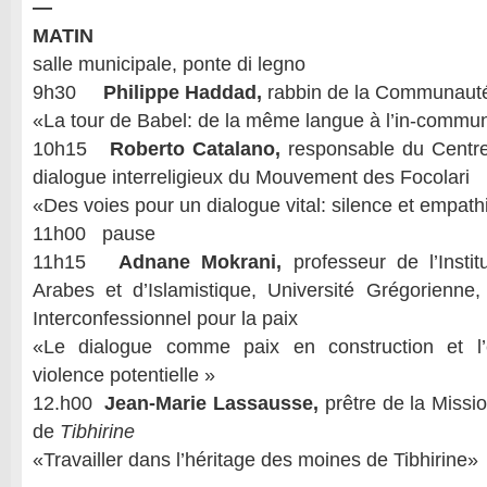
—
MATIN
salle municipale, ponte di legno
9h30
Philippe Haddad,
rabbin de la Communauté
«La tour de Babel: de la même langue à l’in-commun
10h15
Roberto Catalano,
responsable du Centre 
dialogue interreligieux du Mouvement des Focolari
«Des voies pour un dialogue vital: silence et empath
11h00 pause
11h15
Adnane Mokrani,
professeur de l’Instit
Arabes et d’Islamistique, Université Grégorienne
Interconfessionnel pour la paix
«Le dialogue comme paix en construction et l
violence potentielle »
12.h00
Jean-Marie Lassausse,
prêtre de la Missio
de
Tibhirine
«Travailler dans l’héritage des moines de Tibhirine»