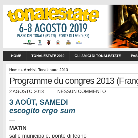
HOME
TONALESTATE 2019
GLI AMICI DI TONALESTATE
PAS
Home
»
Archivi
,
Tonalestate 2013
Programme du congres 2013 (Franç
2 AGOSTO 2013
NESSUN COMMENTO
3 AOÛT, SAMEDI
escogito ergo sum
—
MATIN
salle municipale, ponte di legno