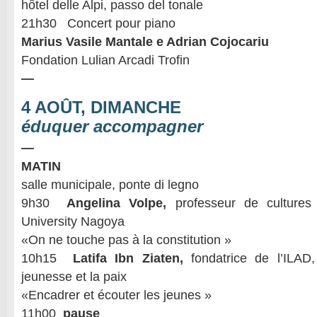
hôtel delle Alpi, passo del tonale
21h30 Concert pour piano
Marius Vasile Mantale e Adrian Cojocariu
Fondation Lulian Arcadi Trofin
—
4 AOÛT, DIMANCHE
éduquer accompagner
—
MATIN
salle municipale, ponte di legno
9h30
Angelina Volpe,
professeur de cultures
University Nagoya
«On ne touche pas à la constitution »
10h15
Latifa Ibn Ziaten,
fondatrice de l’ILAD,
jeunesse et la paix
«Encadrer et écouter les jeunes »
11h00
pause