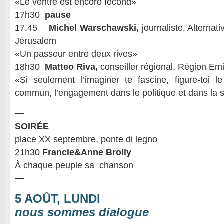
«Le ventre est encore fécond»
17h30
pause
17.45
Michel Warschawski,
journaliste, Alternat
Jérusalem
«Un passeur entre deux rives»
18h30
Matteo Riva,
conseiller régional, Région E
«Si seulement l’imaginer te fascine, figure-toi l
commun, l’engagement dans le politique et dans la s
—
SOIRÉE
place XX septembre, ponte di legno
21h30
Francie&Anne Brolly
À chaque peuple sa chanson
—
5 AOÛT, LUNDI
nous sommes dialogue