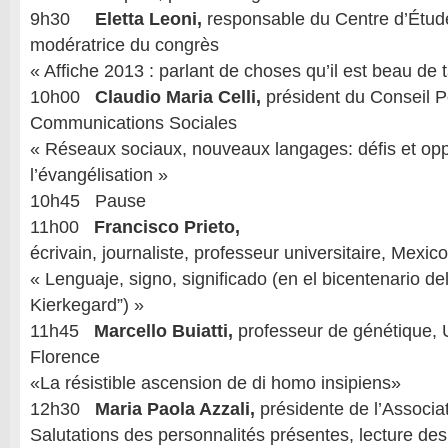
9h30
Eletta Leoni,
responsable du Centre d’Étud
modératrice du congrès
« Affiche 2013 : parlant de choses qu’il est beau de t
10h00
Claudio Maria Celli,
président du Conseil Po
Communications Sociales
« Réseaux sociaux, nouveaux langages: défis et opp
l’évangélisation »
10h45 Pause
11h00
Francisco Prieto,
écrivain, journaliste, professeur universitaire, Mexico
« Lenguaje, signo, significado (en el bicentenario d
Kierkegard”) »
11h45
Marcello Buiatti,
professeur de génétique, 
Florence
«La résistible ascension de di homo insipiens»
12h30
Maria Paola Azzali,
présidente de l’Associa
Salutations des personnalités présentes, lecture d