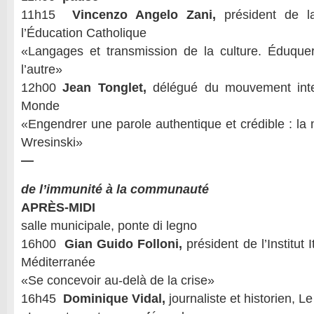
11h15
Vincenzo Angelo Zani,
président de l
l’Éducation Catholique
«Langages et transmission de la culture. Éduque
l’autre»
12h00
Jean Tonglet,
délégué du mouvement inte
Monde
«Engendrer une parole authentique et crédible : la 
Wresinski»
—
de l’immunité à la communauté
APRÈS-MIDI
salle municipale, ponte di legno
16h00
Gian Guido Folloni,
président de l’Institut I
Méditerranée
«Se concevoir au-delà de la crise»
16h45
Dominique Vidal,
journaliste et historien,