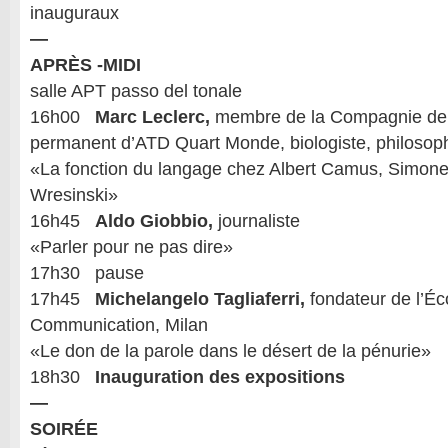
inauguraux
—
APRÈS -MIDI
salle APT passo del tonale
16h00
Marc Leclerc,
membre de la Compagnie de 
permanent d’ATD Quart Monde, biologiste, philosop
«La fonction du langage chez Albert Camus, Simone
Wresinski»
16h45
Aldo Giobbio,
journaliste
«Parler pour ne pas dire»
17h30 pause
17h45
Michelangelo Tagliaferri,
fondateur de l’Éc
Communication, Milan
«Le don de la parole dans le désert de la pénurie»
18h30
Inauguration des expositions
—
SOIRÉE