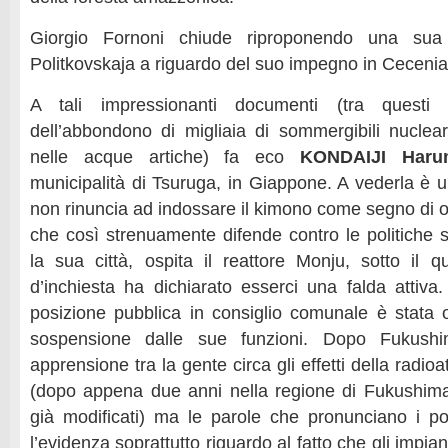
Giorgio Fornoni chiude riproponendo una sua
Politkovskaja a riguardo del suo impegno in Cecenia
A tali impressionanti documenti (tra questi
dell’abbondono di migliaia di sommergibili nuclea
nelle acque artiche) fa eco
KONDAIJI Haru
municipalità di Tsuruga, in Giappone. A vederla è u
non rinuncia ad indossare il kimono come segno di 
che così strenuamente difende contro le politiche s
la sua città, ospita il reattore Monju, sotto il
d’inchiesta ha dichiarato esserci una falda attiva
posizione pubblica in consiglio comunale è stata
sospensione dalle sue funzioni. Dopo Fukush
apprensione tra la gente circa gli effetti della radioat
(dopo appena due anni nella regione di Fukushima
già modificati) ma le parole che pronunciano i pol
l’evidenza soprattutto riguardo al fatto che gli impi