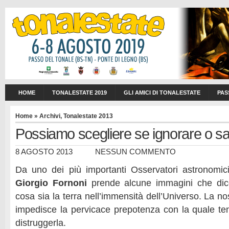
HOME
TONALESTATE 2019
GLI AMICI DI TONALESTATE
PAS
Home
»
Archivi
,
Tonalestate 2013
Possiamo scegliere se ignorare o s
8 AGOSTO 2013
NESSUN COMMENTO
Da uno dei più importanti Osservatori astronomic
Giorgio Fornoni
prende alcune immagini che dic
cosa sia la terra nell’immensità dell’Universo. La no
impedisce la pervicace prepotenza con la quale te
distruggerla.