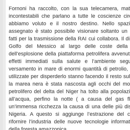
Fornoni ha raccolto, con la sua telecamera, mate
incontestabili che parlano a tutte le coscienze cir
abbiamo voluto e il nostro destino. Nello spaz
assegnato è stato possibile visionare soltanto un 
fatti per la trasmissione della RAI cui collabora. Il 
Golfo del Messico al largo delle coste della
dell’esplosione della piattaforma petrolifera avvenut
effetti immediati sulla salute e l’ambiente segu
versamento in mare di enormi quantità di petrolio,
utilizzate per disperderlo stanno facendo il resto s
la marea nera è stata nascosta agli occhi del mo
petrolifero del delta del Niger ha tolto alla popolaz
all’acqua, perfino la notte ( a causa del gas fl
un’immensa ricchezza la causa di una delle più d
Nigeria. A questo si aggiunge l’estrazione del 
rifornire l’industria delle nuove tecnologie informa
della foresta amazzonica.