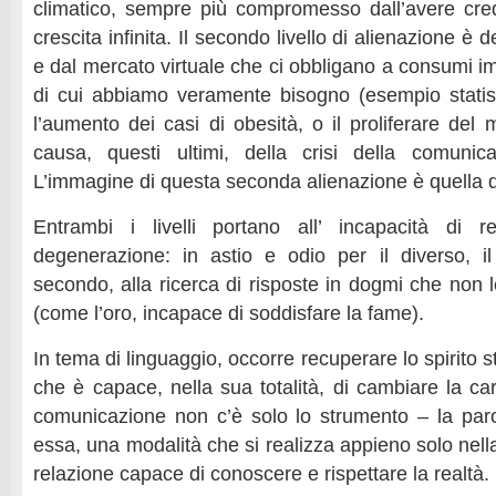
climatico, sempre più compromesso dall’avere cre
crescita infinita. Il secondo livello di alienazione è
e dal mercato virtuale che ci obbligano a consumi im
di cui abbiamo veramente bisogno (esempio statis
l’aumento dei casi di obesità, o il proliferare del m
causa, questi ultimi, della crisi della comunic
L’immagine di questa seconda alienazione è quella del
Entrambi i livelli portano all’ incapacità di 
degenerazione: in astio e odio per il diverso, il p
secondo, alla ricerca di risposte in dogmi che non 
(come l’oro, incapace di soddisfare la fame).
In tema di linguaggio, occorre recuperare lo spirito 
che è capace, nella sua totalità, di cambiare la car
comunicazione non c’è solo lo strumento – la par
essa, una modalità che si realizza appieno solo nell
relazione capace di conoscere e rispettare la realtà.