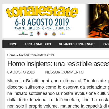
HOME
TONALESTATE 2019
GLI AMICI DI TONALESTATE
PAS
Home
»
Archivi
,
Tonalestate 2013
Homo insipiens: una resistibile asce
8 AGOSTO 2013
NESSUN COMMENTO
Marcello Buiatti ogni anno ritorna al Tonalestate 
discorso sull’uomo come lo osserva da scienziato 
ha iniziato sottolineando la nostra evoluzione cultur
dalla forte funzionalità dell’encefalo, che ha co
non solo il proprio volume, ma anche la capacità di 