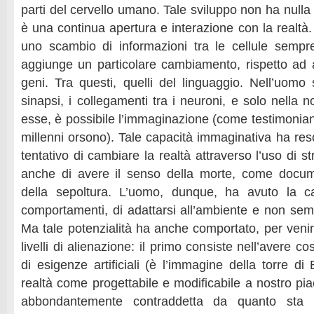
parti del cervello umano. Tale sviluppo non ha nulla
è una continua apertura e interazione con la realtà.
uno scambio di informazioni tra le cellule sempr
aggiunge un particolare cambiamento, rispetto ad al
geni. Tra questi, quelli del linguaggio. Nell’uomo 
sinapsi, i collegamenti tra i neuroni, e solo nella n
esse, è possibile l’immaginazione (come testimoniano 
millenni orsono). Tale capacità immaginativa ha reso
tentativo di cambiare la realtà attraverso l’uso di s
anche di avere il senso della morte, come docum
della sepoltura. L’uomo, dunque, ha avuto la ca
comportamenti, di adattarsi all’ambiente e non semp
Ma tale potenzialità ha anche comportato, per venire
livelli di alienazione: il primo consiste nell’avere c
di esigenze artificiali (è l’immagine della torre d
realtà come progettabile e modificabile a nostro pi
abbondantemente contraddetta da quanto sta 