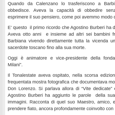
Quando da Calenzano lo trasferiscono a Barbi
obbedisce. Aveva la capacità di obbedire sen
esprimere il suo pensiero, come poi avemmo modo d
E’ questo il primo ricordo che Agostino Burberi ha 
Aveva otto anni e insieme ad altri sei bambini f
Barbiana vivendo direttamente tutta la vicenda u
sacerdote toscano fino alla sua morte.
Oggi è animatore e vice-presidente della fond
Milani”.
Il Tonalestate aveva ospitato, nella scorsa edizio
frequentata mostra fotografica che documentava molti
Don Lorenzo. Si parlava allora di “Vite dedicate” 
Agostino Burberi ha aggiunto le parole della sua
immagini. Racconta di quel suo Maestro, amico, 
prendere fiato, ancora profondamente coinvolto con i