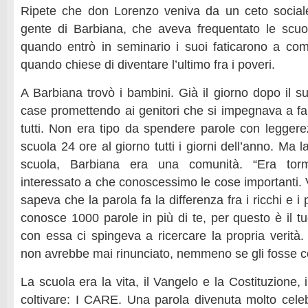
Ripete che don Lorenzo veniva da un ceto sociale
gente di Barbiana, che aveva frequentato le scuo
quando entrò in seminario i suoi faticarono a com
quando chiese di diventare l’ultimo fra i poveri.
A Barbiana trovò i bambini. Già il giorno dopo il s
case promettendo ai genitori che si impegnava a f
tutti. Non era tipo da spendere parole con legger
scuola 24 ore al giorno tutti i giorni dell’anno. Ma 
scuola, Barbiana era una comunità. “Era torm
interessato a che conoscessimo le cose importanti. 
sapeva che la parola fa la differenza fra i ricchi e i 
conosce 1000 parole in più di te, per questo è il t
con essa ci spingeva a ricercare la propria verità
non avrebbe mai rinunciato, nemmeno se gli fosse cos
La scuola era la vita, il Vangelo e la Costituzione, i
coltivare: I CARE. Una parola divenuta molto celeb