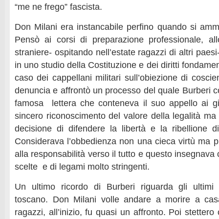
“me ne frego” fascista.
Don Milani era instancabile perfino quando si am
Pensò ai corsi di preparazione professionale, all
straniere- ospitando nell’estate ragazzi di altri paesi
in uno studio della Costituzione e dei diritti fondame
caso dei cappellani militari sull’obiezione di cosci
denuncia e affrontò un processo del quale Burberi con
famosa lettera che conteneva il suo appello ai gi
sincero riconoscimento del valore della legalità ma
decisione di difendere la libertà e la ribellione di 
Considerava l’obbedienza non una cieca virtù ma p
alla responsabilità verso il tutto e questo insegnava c
scelte e di legami molto stringenti.
Un ultimo ricordo di Burberi riguarda gli ultimi
toscano. Don Milani volle andare a morire a cas
ragazzi, all’inizio, fu quasi un affronto. Poi stettero