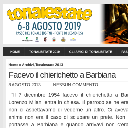
HOME
TONALESTATE 2019
GLI AMICI DI TONALESTATE
PAS
Home
»
Archivi
,
Tonalestate 2013
Facevo il chierichetto a Barbiana
8 AGOSTO 2013
NESSUN COMMENTO
“Il 7 dicembre 1954 facevo il chierichetto a Ba
Lorenzo Milani entra in chiesa. Il parroco se ne er
non ci aspettavamo di vederne un altro. Ci avev
anime non era il caso di sciupare un prete. Non 
portasse a Barbiana e quando arrivavi non c’era