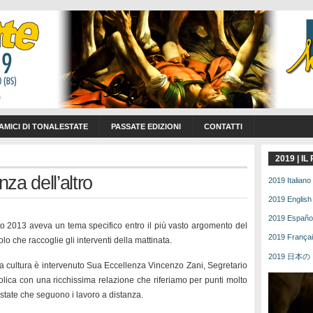
 AMICI DI TONALESTATE
PASSATE EDIZIONI
CONTATTI
2019 | I
za dell’altro
2019 Italiano 
2019 English 
2019 Español 
 2013 aveva un tema specifico entro il più vasto argomento del
2019 Français
 che raccoglie gli interventi della mattinata.
2019 日本の | 
la cultura è intervenuto Sua Eccellenza Vincenzo Zani, Segretario
lica con una ricchissima relazione che riferiamo per punti molto
lestate che seguono i lavoro a distanza.