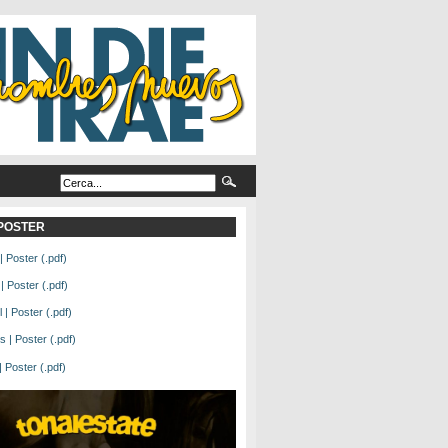
L POSTER
| Poster (.pdf)
| Poster (.pdf)
| Poster (.pdf)
 | Poster (.pdf)
Poster (.pdf)