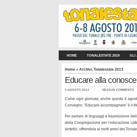
HOME
TONALESTATE 2019
GLI
Home
»
Archivi
,
Tonalestate 2013
Educare alla conoscen
5 AGOSTO 2013
NESSUN COMMENTO
Come ogni giornata, anche questo 4 agosto
Convegno. “Educare-accompagnare” è il titolo
Per parlare di linguaggi e trasmissione del
della Congregazione per l’educazione catto
sintetici, offrendola ai molti amici del Tona