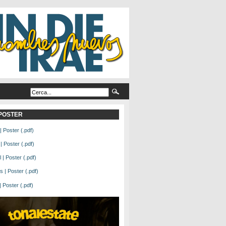
L POSTER
| Poster (.pdf)
| Poster (.pdf)
| Poster (.pdf)
 | Poster (.pdf)
Poster (.pdf)