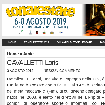
HOME
TONALESTATE 2019
GLI AMICI DI TONALESTATE
PAS
Home
»
Amici
CAVALLETTI Loris
3 AGOSTO 2013
NESSUN COMMENTO
Cavalletti, 62 anni, una vita di impegno nella Cisl, 
Emilia ed è sposato con 4 figlie. Dal 1973 è iscritto a
dei metalmeccani- ci (Fim), di cui diviene delegato 
natosi nel 2003, è eletto nel direttivo della Fnp di 
compiti di operatore sportello informati- co. 