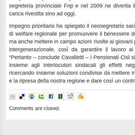
segreteria provinciale Fnp e nel 2009 ne diventa il
carica rivestita sino ad oggi.
Impegno prioritario ha spiegato il neosegretario sarà
di welfare regionale per promuovere il benessere d
ma anche mettere in campo azioni rivolte ai giovani p
intergenerazionale, così da garantire il lavoro ai n
“Pertanto – conclude Cavalletti – i Pensionati Cisl 
insieme agli interlocutori sindacali gli effetti neg
ricercando insieme soluzioni condivise da mettere in
e la ripresa della nostra regione e dare così un contr
Comments are closed.