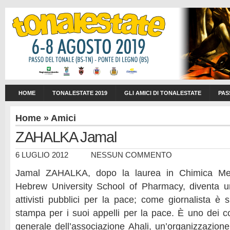
HOME
TONALESTATE 2019
GLI AMICI DI TONALESTATE
PAS
Home
»
Amici
ZAHALKA Jamal
6 LUGLIO 2012
NESSUN COMMENTO
Jamal ZAHALKA, dopo la laurea in Chimica Med
Hebrew University School of Pharmacy, diventa un
attivisti pubblici per la pace; come giornalista è 
stampa per i suoi appelli per la pace. È uno dei co
generale dell’associazione Ahali, un’organizzazione