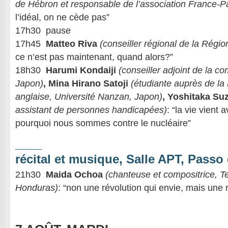
de Hébron et responsable de l’association France-Pa
l’idéal, on ne cède pas”
17h30 pause
17h45
Matteo Riva
(conseiller régional de la Rég
ce n’est pas maintenant, quand alors?”
18h30
Harumi Kondaiji
(conseiller adjoint de la 
Japon)
, Mina Hirano Satoji
(étudiante auprès de la
anglaise, Université Nanzan, Japon)
, Yoshitaka Su
assistant de personnes handicapées)
: “la vie vient 
pourquoi nous sommes contre le nucléaire”
____
récital et musique, Salle APT, Passo
21h30
Maida Ochoa
(chanteuse et compositrice, T
Honduras)
: “non une révolution qui envie, mais une 