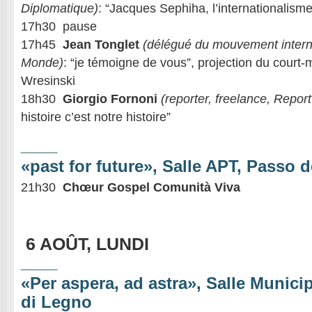
Diplomatique)
: “Jacques Sephiha, l’internationalism
17h30 pause
17h45
Jean Tonglet
(délégué du mouvement intern
Monde)
: “je témoigne de vous”, projection du court
Wresinski
18h30
Giorgio Fornoni
(reporter, freelance, Repo
histoire c’est notre histoire”
____
«past for future», Salle APT, Passo d
21h30
Chœur Gospel Comunità Viva
6 AOÛT, LUNDI
____
«Per aspera, ad astra», Salle Munici
di Legno