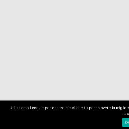
Utilizziamo i cookie per essere sicuri che tu possa avere la miglio
che
O