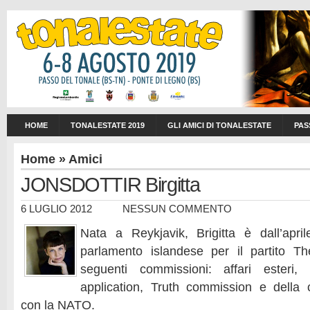
HOME
TONALESTATE 2019
GLI AMICI DI TONALESTATE
PAS
Home
»
Amici
JONSDOTTIR Birgitta
6 LUGLIO 2012
NESSUN COMMENTO
Nata a Reykjavik, Brigitta è dall’ap
parlamento islandese per il partito T
seguenti commissioni: affari esteri,
application, Truth commission e della 
con la NATO.