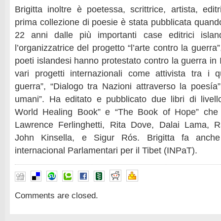
Brigitta inoltre è poetessa, scrittrice, artista, edit
prima collezione di poesie è stata pubblicata quand
22 anni dalle più importanti case editrici islan
l’organizzatrice del progetto “l’arte contro la guerra”,
poeti islandesi hanno protestato contro la guerra in 
vari progetti internazionali come attivista tra i q
guerra”, “Dialogo tra Nazioni attraverso la poesía”, 
umani”. Ha editato e pubblicato due libri di livell
World Healing Book” e “The Book of Hope” che c
Lawrence Ferlinghetti, Rita Dove, Dalai Lama, R
John Kinsella, e Sigur Rós. Brigitta fa anch
internacional Parlamentari per il Tibet (INPaT).
Comments are closed.