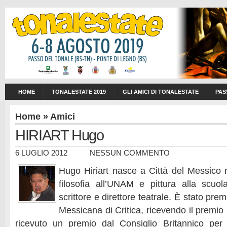
HOME
TONALESTATE 2019
GLI AMICI DI TONALESTATE
PAS
Home
»
Amici
HIRIART Hugo
6 LUGLIO 2012
NESSUN COMMENTO
Hugo Hiriart nasce a Città del Messico 
filosofia all’UNAM e pittura alla scuo
scrittore e direttore teatrale. È stato pre
Messicana di Critica, ricevendo il premio 
ricevuto un premio dal Consiglio Britannico per 