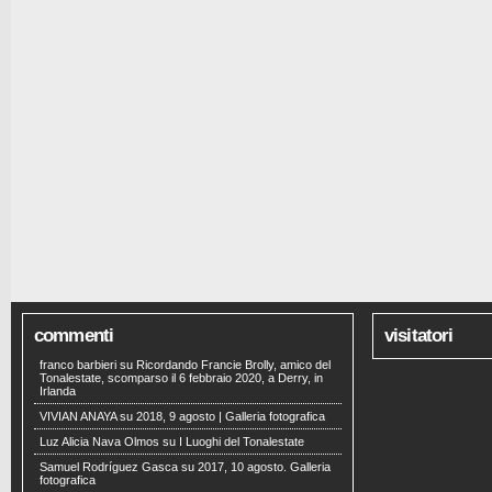
commenti
visitatori
franco barbieri
su
Ricordando Francie Brolly, amico del
Tonalestate, scomparso il 6 febbraio 2020, a Derry, in
Irlanda
VIVIAN ANAYA
su
2018, 9 agosto | Galleria fotografica
Luz Alicia Nava Olmos
su
I Luoghi del Tonalestate
Samuel Rodríguez Gasca
su
2017, 10 agosto. Galleria
fotografica