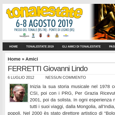
HOME
TONALESTATE 2019
GLI AMICI DI TONALESTATE
PAS
Home
»
Amici
FERRETTI Giovanni Lindo
6 LUGLIO 2012
NESSUN COMMENTO
Inizia la sua storia musicale nel 1978 
CSI, poi con i PRG, Per Grazia Ricevut
2001, poi da solista. In ogni esperienza
tutti i suoi viaggi, dalla Mongolia, all’India, 
popoli. Nel 2000 ès stato direttore artistico di “Bol