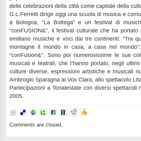
delle celebrazioni della città come capitale della cul
G.L.Ferretti dirige oggi una scuola di musica e com
a Bologna, “La Bottega” e un festival di music
“conFUSION&”, il festival culturale che ha portato 
emiliano musiche e voci dai tre continenti: “Tra qu
montagne il mondo in casa, a casa nel mondo”: 
“conFusion&”. Sono poi numerosissime le sue colla
musicali e teatrali, che l’hanno portato, negli ultimi
culture diverse, espressioni artistiche e musicali nu
Ambrogio Sparagna ai Vox Clara, allo spettacolo Lita
Partecipazioni a Tonalestate con diversi spettacoli
2005.
Comments are closed.