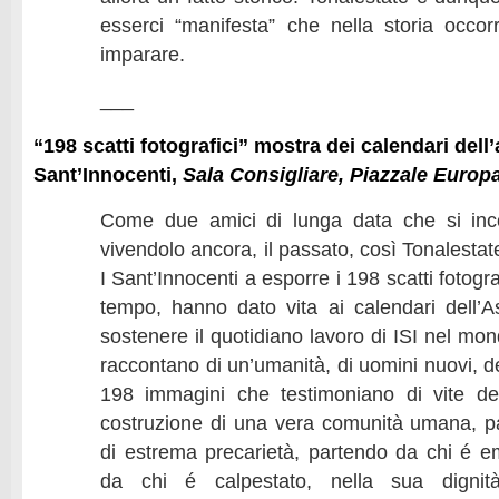
esserci “manifesta” che nella storia occo
imparare.
___
“198 scatti fotografici” mostra dei calendari dell
Sant’Innocenti,
Sala Consigliare, Piazzale Europ
Come due amici di lunga data che si inc
vivendolo ancora, il passato, così Tonalestat
I Sant’Innocenti a esporre i 198 scatti fotogra
tempo, hanno dato vita ai calendari dell’As
sostenere il quotidiano lavoro di ISI nel m
raccontano di un’umanità, di uomini nuovi, del
198 immagini che testimoniano di vite de
costruzione di una vera comunità umana, p
di estrema precarietà, partendo da chi é 
da chi é calpestato, nella sua dignit