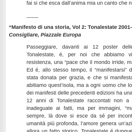
fai si che esca dall’anima mia un canto che n
____
“Manifesto di una storia, Vol 2: Tonalestate 2001
Consigliare, Piazzale Europa
Passeggiare, davanti ai 12 poster dell
Tonalestate, é, per noi che abbiamo vis
resistenza, una “pace che il mondo irride, m
Ed é, allo stesso tempo, il “manifestarsi” 
stata donata per grazia, e che si manifes
abitiamo quest’isola, ma a ogni uomo che lo
dei manifesti delle precedenti edizioni ha un
12 anni di Tonalestate raccontati non a
inadeguate ai fatti, ma per immagini, “ma
sempre, là dove si esce da sé per incontr
umanità più profonda, l’amore genera un’azi
allora un fatto storico. Tonalestate é dunque