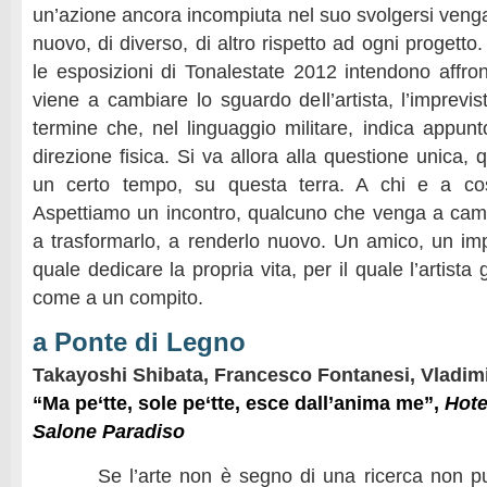
un’azione ancora incompiuta nel suo svolgersi venga 
nuovo, di diverso, di altro rispetto ad ogni progetto
le esposizioni di Tonalestate 2012 intendono affron
viene a cambiare lo sguardo dell’artista, l’imprevis
termine che, nel linguaggio militare, indica appu
direzione fisica. Si va allora alla questione unica, q
un certo tempo, su questa terra. A chi e a cos
Aspettiamo un incontro, qualcuno che venga a cam
a trasformarlo, a renderlo nuovo. Un amico, un impr
quale dedicare la propria vita, per il quale l’artist
come a un compito.
a Ponte di Legno
Takayoshi Shibata,
Francesco Fontanesi,
Vladimi
“Ma pe‘tte, sole pe‘tte, esce dall’anima me”,
Hote
Salone Paradiso
Se l’arte non è segno di una ricerca non può