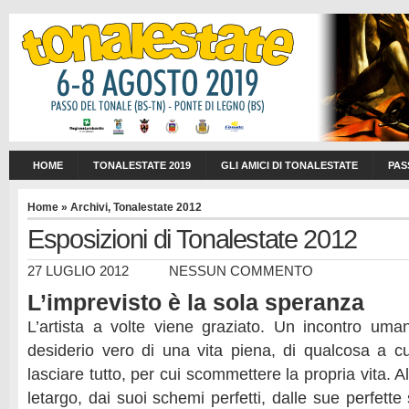
HOME
TONALESTATE 2019
GLI AMICI DI TONALESTATE
PAS
Home
»
Archivi
,
Tonalestate 2012
Esposizioni di Tonalestate 2012
27 LUGLIO 2012
NESSUN COMMENTO
L’imprevisto è la sola speranza
L’artista a volte viene graziato. Un incontro umano
desiderio vero di una vita piena, di qualcosa a cu
lasciare tutto, per cui scommettere la propria vita. A
letargo, dai suoi schemi perfetti, dalle sue perfette