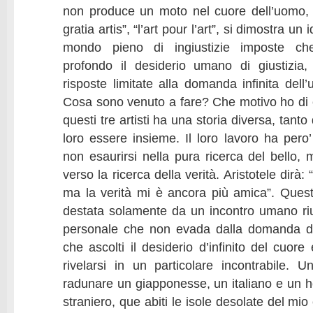
non produce un moto nel cuore dell’uomo, 
gratia artis”, “l’art pour l’art”, si dimostra un
mondo pieno di ingiustizie imposte che
profondo il desiderio umano di giustizi
risposte limitate alla domanda infinita del
Cosa sono venuto a fare? Che motivo ho di 
questi tre artisti ha una storia diversa, tanto
loro essere insieme. Il loro lavoro ha pero
non esaurirsi nella pura ricerca del bello,
verso la ricerca della verità. Aristotele dirà
ma la verità mi è ancora più amica”. Ques
destata solamente da un incontro umano riu
personale che non evada dalla domanda de
che ascolti il desiderio d’infinito del cuore
rivelarsi in un particolare incontrabile. 
radunare un giapponesse, un italiano e un h
straniero, que abiti le isole desolate del mi