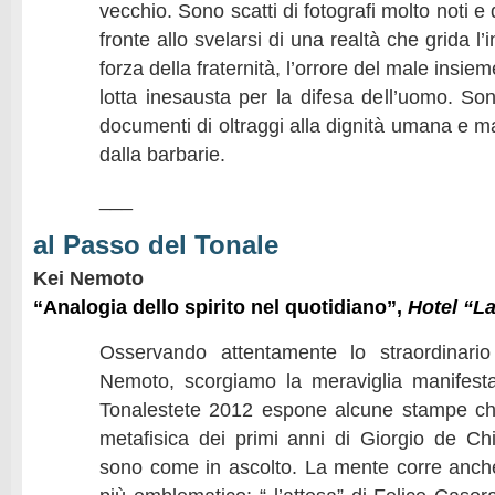
vecchio. Sono scatti di fotografi molto noti e d
fronte allo svelarsi di una realtà che grida l’
forza della fraternità, l’orrore del male insie
lotta inesausta per la difesa dell’uomo. Son
documenti di oltraggi alla dignità umana e man
dalla barbarie.
___
al Passo del Tonale
Kei Nemoto
“Analogia dello spirito nel quotidiano”,
Hotel “L
Osservando attentamente lo straordinari
Nemoto, scorgiamo la meraviglia manifesta
Tonalestete 2012 espone alcune stampe che
metafisica dei primi anni di Giorgio de Chi
sono come in ascolto. La mente corre anch