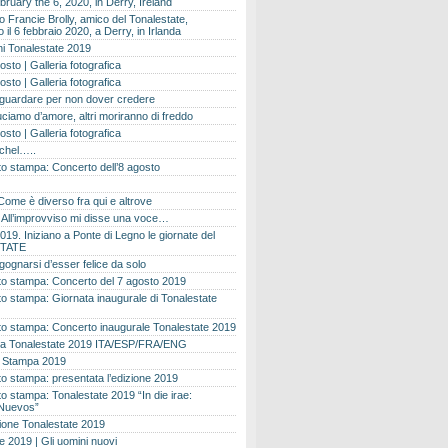
bruary the 6, 2020, in Derry, Ireland
 Francie Brolly, amico del Tonalestate,
il 6 febbraio 2020, a Derry, in Irlanda
i Tonalestate 2019
osto | Galleria fotografica
osto | Galleria fotografica
 guardare per non dover credere
ciamo d’amore, altri moriranno di freddo
osto | Galleria fotografica
ichel…..
o stampa: Concerto dell’8 agosto
Come è diverso fra qui e altrove
e. All’improvviso mi disse una voce…
019. Iniziano a Ponte di Legno le giornate del
TATE
gognarsi d’esser felice da solo
o stampa: Concerto del 7 agosto 2019
 stampa: Giornata inaugurale di Tonalestate
o stampa: Concerto inaugurale Tonalestate 2019
 Tonalestate 2019 ITA/ESP/FRA/ENG
 Stampa 2019
 stampa: presentata l’edizione 2019
 stampa: Tonalestate 2019 “In die irae:
Nuevos”
ione Tonalestate 2019
e 2019 | Gli uomini nuovi