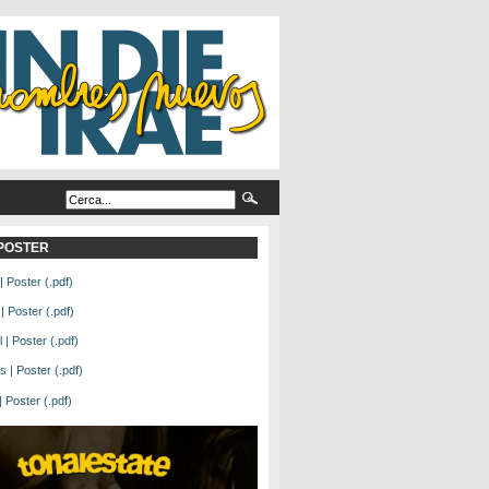
L POSTER
| Poster (.pdf)
| Poster (.pdf)
| Poster (.pdf)
 | Poster (.pdf)
Poster (.pdf)