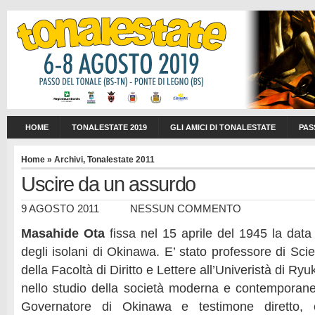
HOME
TONALESTATE 2019
GLI AMICI DI TONALESTATE
PAS
Home
»
Archivi
,
Tonalestate 2011
Uscire da un assurdo
9 AGOSTO 2011
NESSUN COMMENTO
Masahide Ota
fissa nel 15 aprile del 1945 la data 
degli isolani di Okinawa. E’ stato professore di Sci
della Facoltà di Diritto e Lettere all’Univeristà di Ry
nello studio della società moderna e contemporan
Governatore di Okinawa e testimone diretto, 