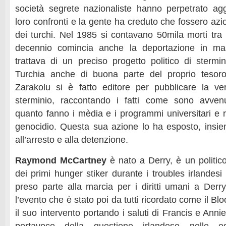
società segrete nazionaliste hanno perpetrato aggre
loro confronti e la gente ha creduto che fossero azio
dei turchi. Nel 1985 si contavano 50mila morti tra 
decennio comincia anche la deportazione in mas
trattava di un preciso progetto politico di stermi
Turchia anche di buona parte del proprio tesoro 
Zarakolu si è fatto editore per pubblicare la ve
sterminio, raccontando i fatti come sono avven
quanto fanno i mèdia e i programmi universitari e r
genocidio. Questa sua azione lo ha esposto, insieme
all’arresto e alla detenzione.
Raymond McCartney
è nato a Derry, è un politic
dei primi hunger stiker durante i troubles irlandesi
preso parte alla marcia per i diritti umani a Derr
l’evento che è stato poi da tutti ricordato come il B
il suo intervento portando i saluti di Francis e Anni