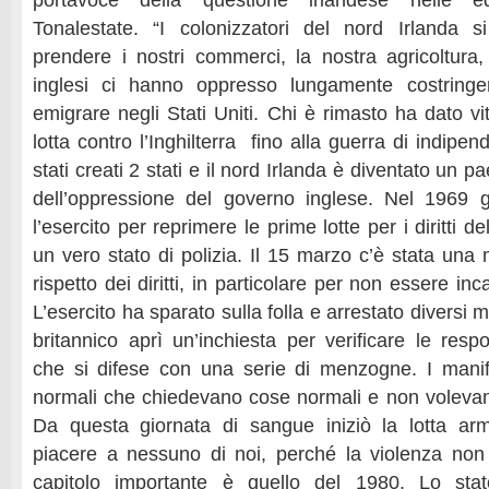
portavoce della questione irlandese nelle e
Tonalestate. “I colonizzatori del nord Irlanda s
prendere i nostri commerci, la nostra agricoltura, 
inglesi ci hanno oppresso lungamente costringe
emigrare negli Stati Uniti. Chi è rimasto ha dato v
lotta contro l’Inghilterra fino alla guerra di indip
stati creati 2 stati e il nord Irlanda è diventato un p
dell’oppressione del governo inglese. Nel 1969 g
l’esercito per reprimere le prime lotte per i diritti d
un vero stato di polizia. Il 15 marzo c’è stata una 
rispetto dei diritti, in particolare per non essere in
L’esercito ha sparato sulla folla e arrestato diversi m
britannico aprì un’inchiesta per verificare le respon
che si difese con una serie di menzogne. I manif
normali che chiedevano cose normali e non volevan
Da questa giornata di sangue iniziò la lotta a
piacere a nessuno di noi, perché la violenza non
capitolo importante è quello del 1980. Lo stat