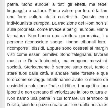
patria. Sono europei a tutti gli effetti, ma fedeli
linguaggio e cultura. Primo valore per loro è la fam
una forte cultura della collettività. Questo con
individualista europea. La tradizione dei Rom non s
sulla proprietà, come invece è per gli europei. Han
la natura. Non hanno una struttura gerarchica, i ca
persone riconosciute sagge. Hanno tribunali loro, i
ricomporre i dissidi. Eppure sono costretti ai margin
visti come esseri primitivi. Sono falegnami, lavora
musica e l’intrattenimento, ma vengono messi ai 
società. Storicamente è sempre stato così, tanto c
stare fuori dalle città, a andare nelle foreste e qu
loro come selvaggi. Infatti hanno avuto lo stesso des
cosiddetta soluzione finale di Hitler. I progetti a lor
ipocriti e non cercano di valorizzare la loro cultura e
Non hanno una patria in cui tornare, un territorio d
l’esilio, cioè lo spazio creato per loro dalla nostra x