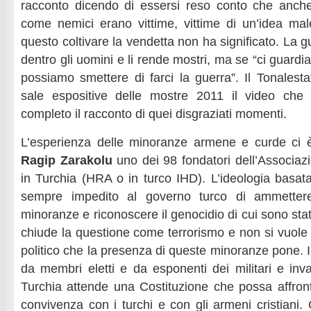
racconto dicendo di essersi reso conto che anch
come nemici erano vittime, vittime di un’idea mal
questo coltivare la vendetta non ha significato. La g
dentro gli uomini e li rende mostri, ma se “ci guardi
possiamo smettere di farci la guerra”. Il Tonalesta
sale espositive delle mostre 2011 il video ch
completo il racconto di quei disgraziati momenti.
L’esperienza delle minoranze armene e curde ci è
Ragip Zarakolu
uno dei 98 fondatori dell’Associazio
in Turchia (HRA o in turco IHD). L’ideologia basat
sempre impedito al governo turco di ammettere
minoranze e riconoscere il genocidio di cui sono stati
chiude la questione come terrorismo e non si vuole 
politico che la presenza di queste minoranze pone. 
da membri eletti e da esponenti dei militari e inva
Turchia attende una Costituzione che possa affront
convivenza con i turchi e con gli armeni cristiani.