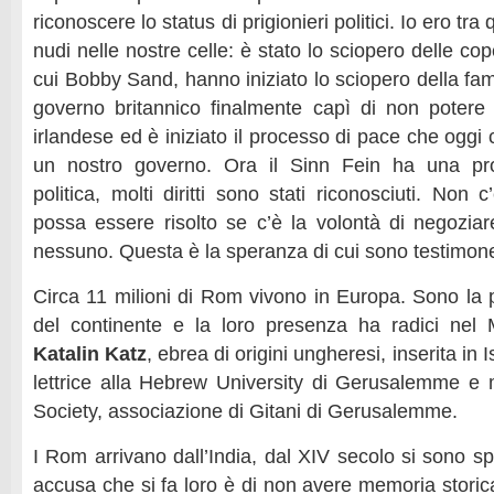
riconoscere lo status di prigionieri politici. Io ero tra
nudi nelle nostre celle: è stato lo sciopero delle cope
cui Bobby Sand, hanno iniziato lo sciopero della fa
governo britannico finalmente capì di non potere i
irlandese ed è iniziato il processo di pace che oggi 
un nostro governo. Ora il Sinn Fein ha una pro
politica, molti diritti sono stati riconosciuti. No
possa essere risolto se c’è la volontà di negozia
nessuno. Questa è la speranza di cui sono testimone
Circa 11 milioni di Rom vivono in Europa. Sono la
del continente e la loro presenza ha radici nel
Katalin Katz
, ebrea di origini ungheresi, inserita in 
lettrice alla Hebrew University di Gerusalemme e
Society, associazione di Gitani di Gerusalemme.
I Rom arrivano dall’India, dal XIV secolo si sono s
accusa che si fa loro è di non avere memoria stori