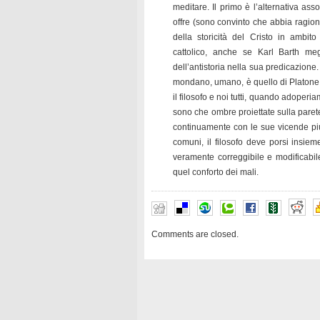
meditare. Il primo è l’alternativa asso
offre (sono convinto che abbia ragione
della storicità del Cristo in ambito
cattolico, anche se Karl Barth meg
dell’antistoria nella sua predicazione
mondano, umano, è quello di Platone, c
il filosofo e noi tutti, quando adoperia
sono che ombre proiettate sulla paret
continuamente con le sue vicende pi
comuni, il filosofo deve porsi insie
veramente correggibile e modificabi
quel conforto dei mali.
Comments are closed.