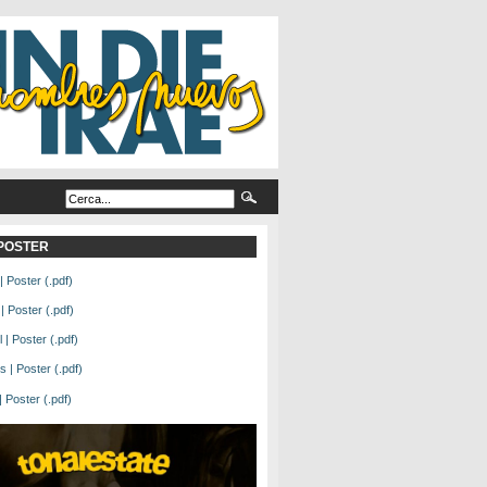
L POSTER
| Poster (.pdf)
| Poster (.pdf)
| Poster (.pdf)
 | Poster (.pdf)
Poster (.pdf)