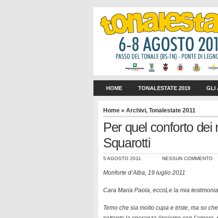
HOME
TONALESTATE 2019
GLI
Home
»
Archivi
,
Tonalestate 2011
Per quel conforto dei 
Squarotti
5 AGOSTO 2011
NESSUN COMMENTO
Monforte d’Alba, 19 luglio 2011
Cara Maria Paola, eccoLe la mia testimoni
Temo che sia molto cupa e triste, ma so che,