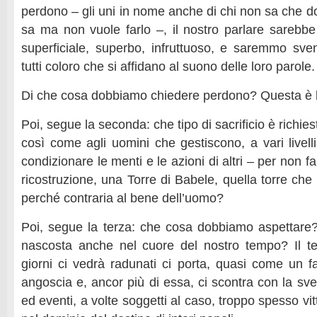
perdono – gli uni in nome anche di chi non sa che d
sa ma non vuole farlo –, il nostro parlare sarebb
superficiale, superbo, infruttuoso, e saremmo sve
tutti coloro che si affidano al suono delle loro parole.
Di che cosa dobbiamo chiedere perdono? Questa è 
Poi, segue la seconda: che tipo di sacrificio è richies
così come agli uomini che gestiscono, a vari livell
condizionare le menti e le azioni di altri – per non fa
ricostruzione, una Torre di Babele, quella torre che 
perché contraria al bene dell’uomo?
Poi, segue la terza: che cosa dobbiamo aspettare
nascosta anche nel cuore del nostro tempo? Il t
giorni ci vedrà radunati ci porta, quasi come un fa
angoscia e, ancor più di essa, ci scontra con la sv
ed eventi, a volte soggetti al caso, troppo spesso vi