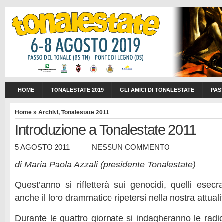
HOME
TONALESTATE 2019
GLI AMICI DI TONALESTATE
PAS
Home
»
Archivi
,
Tonalestate 2011
Introduzione a Tonalestate 2011
5 AGOSTO 2011
NESSUN COMMENTO
di Maria Paola Azzali (presidente Tonalestate)
Quest’anno si rifletterà sui genocidi, quelli esecr
anche il loro drammatico ripetersi nella nostra attuali
Durante le quattro giornate si indagheranno le radici 