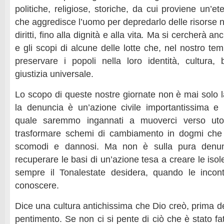
politiche, religiose, storiche, da cui proviene un’e
che aggredisce l’uomo per depredarlo delle risorse na
diritti, fino alla dignità e alla vita
.
Ma si cercherà anc
e gli scopi di alcune delle lotte che, nel nostro t
preservare i popoli nella loro identità, cultura,
giustizia universale.
Lo scopo di queste nostre giornate non è mai solo 
la denuncia è un’azione civile importantissima e
quale saremmo ingannati a muoverci verso utopi
trasformare schemi di cambiamento in dogmi che ri
scomodi e dannosi. Ma non è sulla pura denu
recuperare le basi di un’azione tesa a creare le isol
sempre il Tonalestate desidera, quando le incont
conoscere.
Dice una cultura antichissima che Dio creò, prima del 
pentimento. Se non ci si pente di ciò che è stato f