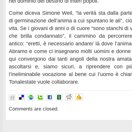
nel dominio del destino di interi popoli.
Come diceva Simone Weil, “la verità sta dalla parte
di germinazione dell’anima a cui spuntano le ali”, ci
vita. Se i giovani di anni o di cuore “sono stanchi d
che brilla condannato”, il cammino da percorre
antico: “eretti, è necessario andare/ là dove l’ani
Abramo e come ci insegnano molti uomini e donne 
qui convergono dai tanti angoli della nostra amata 
ascoltarsi e, siamo sicuri, a riprendere con p
l’ineliminabile vocazione al bene cui l’uomo è chia
Tonalestate vuole collaborare.
Comments are closed.