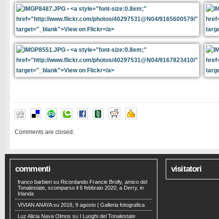
Comments are closed.
commenti
visitatori
franco barbieri
su
Ricordando Francie Brolly, amico del
Tonalestate, scomparso il 6 febbraio 2020, a Derry, in
Irlanda
VIVIAN ANAYA
su
2018, 9 agosto | Galleria fotografica
Luz Alicia Nava Olmos
su
I Luoghi del Tonalestate