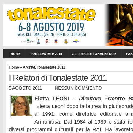
HOME
TONALESTATE 2019
GLI AMICI DI TONALESTATE
PAS
Home
»
Archivi
,
Tonalestate 2011
I Relatori di Tonalestate 2011
5 AGOSTO 2011
NESSUN COMMENTO
Eletta LEONI –
Direttore “Centro S
Eletta Leoni dopo la laurea in giurisprud
al 1991, come direttrice editoriale all
Armoniosa. Dal 1984 al 1989 è stata reda
diversi programmi culturali per la RAI. Ha lavorato