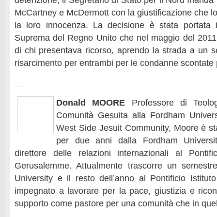
detenzione, il Segretario di Stato per il Nord Irlanda h
McCartney e McDermott con la giustificazione che l
la loro innocenza. La decisione è stata portata 
Suprema del Regno Unito che nel maggio del 2011 s
di chi presentava ricorso, aprendo la strada a un so
risarcimento per entrambi per le condanne scontate 
__
Donald MOORE
Professore di Teolog
Comunità Gesuita alla Fordham Universi
West Side Jesuit Community, Moore è st
per due anni dalla Fordham Universi
direttore delle relazioni internazionali al Pontifi
Gerusalemme. Attualmente trascorre un semestr
University e il resto dell’anno al Pontificio Istitut
impegnato a lavorare per la pace, giustizia e ricon
supporto come pastore per una comunità che in quell