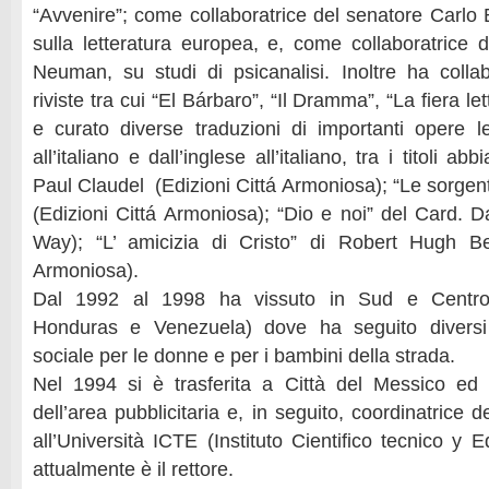
“Avvenire”; come collaboratrice del senatore Carlo 
sulla letteratura europea, e, come collaboratrice d
Neuman, su studi di psicanalisi. Inoltre ha coll
riviste tra cui “El Bárbaro”, “Il Dramma”, “La fiera le
e curato diverse traduzioni di importanti opere le
all’italiano e dall’inglese all’italiano, tra i titoli a
Paul Claudel (Edizioni Cittá Armoniosa); “Le sorgen
(Edizioni Cittá Armoniosa); “Dio e noi” del Card. D
Way); “L’ amicizia di Cristo” di Robert Hugh Be
Armoniosa).
Dal 1992 al 1998 ha vissuto in Sud e Centro
Honduras e Venezuela) dove ha seguito diversi 
sociale per le donne e per i bambini della strada.
Nel 1994 si è trasferita a Città del Messico ed è
dell’area pubblicitaria e, in seguito, coordinatrice de
all’Università ICTE (Instituto Cientifico tecnico y E
attualmente è il rettore.