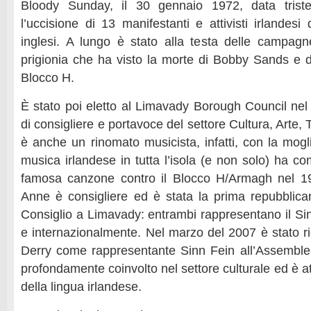
Bloody Sunday, il 30 gennaio 1972, data triste
l’uccisione di 13 manifestanti e attivisti irlandesi 
inglesi. A lungo è stato alla testa delle campagn
prigionia che ha visto la morte di Bobby Sands e 
Blocco H.
È stato poi eletto al Limavady Borough Council nel
di consigliere e portavoce del settore Cultura, Arte,
è anche un rinomato musicista, infatti, con la mogl
musica irlandese in tutta l’isola (e non solo) ha co
famosa canzone contro il Blocco H/Armagh nel 1
Anne è consigliere ed è stata la prima repubblic
Consiglio a Limavady: entrambi rappresentano il Sinn
e internazionalmente. Nel marzo del 2007 è stato ri
Derry come rappresentante Sinn Fein all’Assemble
profondamente coinvolto nel settore culturale ed è a
della lingua irlandese.