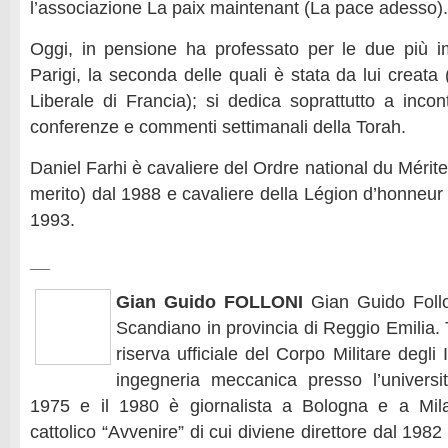
l’associazione La paix maintenant (La pace adesso).
Oggi, in pensione ha professato per le due più i
Parigi, la seconda delle quali è stata da lui creat
Liberale di Francia); si dedica soprattutto a incon
conferenze e commenti settimanali della Torah.
Daniel Farhi è cavaliere del Ordre national du Mérite
merito) dal 1988 e cavaliere della Légion d’honneur
1993.
__
Gian Guido FOLLONI
Gian Guido Foll
Scandiano in provincia di Reggio Emilia. T
riserva ufficiale del Corpo Militare degli
ingegneria meccanica presso l’universi
1975 e il 1980 è giornalista a Bologna e a Mila
cattolico “Avvenire” di cui diviene direttore dal 1982