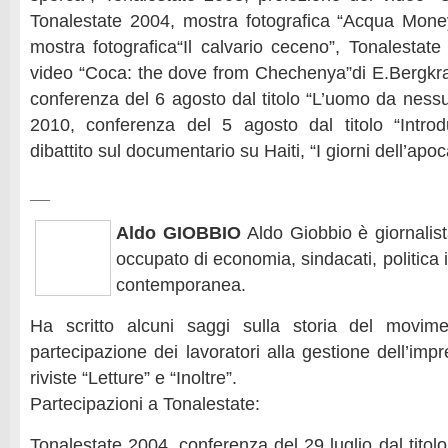
Tonalestate 2004, mostra fotografica “Acqua Mone
mostra fotografica“Il calvario ceceno”, Tonalestate
video “Coca: the dove from Chechenya”di E.Bergkra
conferenza del 6 agosto dal titolo “L’uomo da nessu
2010, conferenza del 5 agosto dal titolo “Introd
dibattito sul documentario su Haiti, “I giorni dell’apoc
__
Aldo GIOBBIO
Aldo Giobbio è giornalist
occupato di economia, sindacati, politica 
contemporanea.
Ha scritto alcuni saggi sulla storia del movim
partecipazione dei lavoratori alla gestione dell’imp
riviste “Letture” e “Inoltre”.
Partecipazioni a Tonalestate:
Tonalestate 2004, conferenza del 29 luglio dal titol