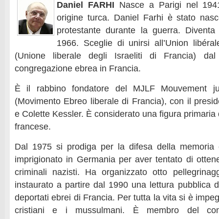
Daniel FARHI
Nasce a Parigi nel 194
origine turca. Daniel Farhi è stato nas
protestante durante la guerra. Diventa
1966. Sceglie di unirsi all’Union libéra
(Unione liberale degli Israeliti di Francia) 
congregazione ebrea in Francia.
È il rabbino fondatore del MJLF Mouvement jui
(Movimento Ebreo liberale di Francia), con il pres
e Colette Kessler. È considerato una figura primaria 
francese.
Dal 1975 si prodiga per la difesa della memoria 
imprigionato in Germania per aver tentato di otten
criminali nazisti. Ha organizzato otto pellegrin
instaurato a partire dal 1990 una lettura pubblica 
deportati ebrei di Francia. Per tutta la vita si è impe
cristiani e i mussulmani. È membro del com