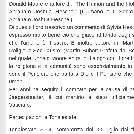
Donald Moore è autore di: “The Human and the Holy 
Abraham Joshua Heschel” (L’Umano e il Sacro –
Abraham Joshua Heschel).
Di questo libro trascrivo un commento di Sylvia Hes
espresso molto bene ciò che giace al fondo degli sc
che l’umano è il sacro. È inoltre autore di “Mar
Religious Secularism” (Martin Buber: Profeta del Se
nel quale Donald Moore entra in dialogo con il credo
la religione e la comunità sono essenzialmente in
sono il Pensiero che parla a Dio e il Pensiero che p
umani.
Per anni ha seguito il comitato per la causa di be
Jaegerstaetter, il cui martirio è stato ufficialm
Vaticano.
Partecipazioni a Tonalestate:
Tonalestate 2004, conferenza del 30 luglio dal tit