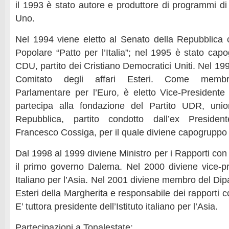
il 1993 è stato autore e produttore di programmi di
Uno.
Nel 1994 viene eletto al Senato della Repubblica co
Popolare “Patto per l’Italia”; nel 1995 è stato cap
CDU, partito dei Cristiano Democratici Uniti. Nel 1
Comitato degli affari Esteri. Come membro
Parlamentare per l’Euro, è eletto Vice-President
partecipa alla fondazione del Partito UDR, unio
Repubblica, partito condotto dall’ex Presiden
Francesco Cossiga, per il quale diviene capogruppo
Dal 1998 al 1999 diviene Ministro per i Rapporti con
il primo governo Dalema. Nel 2000 diviene vice-pres
Italiano per l’Asia. Nel 2001 diviene membro del Dipa
Esteri della Margherita e responsabile dei rapporti c
E’ tuttora presidente dell’Istituto italiano per l’Asia.
Partecipazioni a Tonalestate: