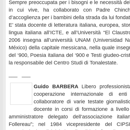
Sempre preoccupata per i bisogni e le necessità de
in cui vive, ha collaborato con Padre Chinc
d’accoglienza per i bambini della strada da lui fondat
E’ stata docente di letteratura italiana, europea, sto
lingua italiana all’ICTE, e all’Università “El Claus
2006 insegna all’università UNAM (Universidad 
México) della capitale messicana, nella quale insegn
del ‘900, Poesia italiana del ‘900 e Testi giudeo-cri
la responsabile del Centro Studi di Tonalestate.
___ ___
Guido BARBERA
Libero professionis
cooperazione internazionale di enti 
collaboratore di varie testate giornalisti
docente in corsi di formazione a livello
amministratore delegato dell’associazione ital
Follereau”; nel 1984 vicepresidente del CIPS