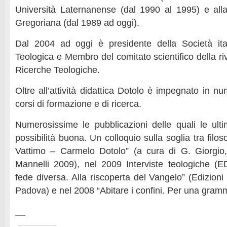
Università Laternanense (dal 1990 al 1995) e alla 
Gregoriana (dal 1989 ad oggi).
Dal 2004 ad oggi è presidente della Società ita
Teologica e Membro del comitato scientifico della r
Ricerche Teologiche.
Oltre all’attività didattica Dotolo è impegnato in n
corsi di formazione e di ricerca.
Numerosissime le pubblicazioni delle quali le ult
possibilità buona. Un colloquio sulla soglia tra filos
Vattimo – Carmelo Dotolo” (a cura di G. Giorgio,
Mannelli 2009), nel 2009 Interviste teologiche (
fede diversa. Alla riscoperta del Vangelo” (Edizio
Padova) e nel 2008 “Abitare i confini. Per una gramm
__