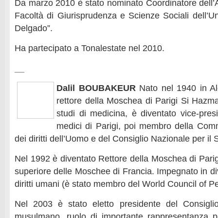
Da marzo 2010 è stato nominato Coordinatore dell’
Facoltà di Giurisprudenza e Scienze Sociali dell’Un
Delgado”.
Ha partecipato a Tonalestate nel 2010.
__
Dalil BOUBAKEUR
Nato nel 1940 in Alge
rettore della Moschea di Parigi Si Hazm
studi di medicina, è diventato vice-pres
medici di Parigi, poi membro della Com
dei diritti dell’Uomo e del Consiglio Nazionale per il 
Nel 1992 è diventato Rettore della Moschea di Parig
superiore delle Moschee di Francia. Impegnato in d
diritti umani (è stato membro del World Council of Pe
Nel 2003 è stato eletto presidente del Consigli
musulmano, ruolo di importante rappresentanza pe