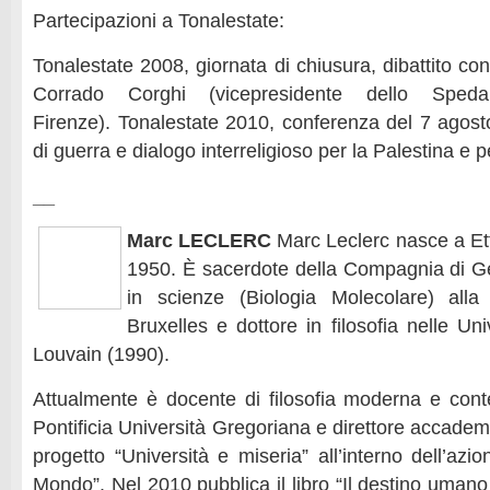
Partecipazioni a Tonalestate:
Tonalestate 2008, giornata di chiusura, dibattito con
Corrado Corghi (vicepresidente dello Spedal
Firenze). Tonalestate 2010, conferenza del 7 agosto
di guerra e dialogo interreligioso per la Palestina e p
__
Marc LECLERC
Marc Leclerc nasce a Et
1950. È sacerdote della Compagnia di G
in scienze (Biologia Molecolare) alla
Bruxelles e dottore in filosofia nelle Un
Louvain (1990).
Attualmente è docente di filosofia moderna e con
Pontificia Università Gregoriana e direttore accade
progetto “Università e miseria” all’interno dell’azi
Mondo”. Nel 2010 pubblica il libro “Il destino umano 