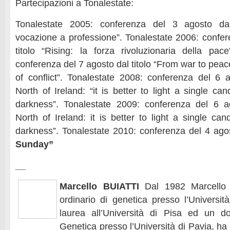
Partecipazioni a Tonalestate:
Tonalestate 2005: conferenza del 3 agosto dal 
vocazione a professione”. Tonalestate 2006: confer
titolo “Rising: la forza rivoluzionaria della pac
conferenza del 7 agosto dal titolo “From war to pea
of conflict”. Tonalestate 2008: conferenza del 6 a
North of Ireland: “it is better to light a single ca
darkness”. Tonalestate 2009: conferenza del 6 ag
North of Ireland: it is better to light a single ca
darkness”. Tonalestate 2010: conferenza del 4 agost
Sunday”
__
Marcello BUIATTI
Dal 1982 Marcello 
ordinario di genetica presso l’Universit
laurea all’Università di Pisa ed un do
Genetica presso l’Università di Pavia, ha