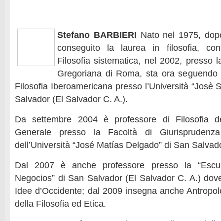
__
Stefano BARBIERI
Nato nel 1975, dopo
conseguito la laurea in filosofia, con
Filosofia sistematica, nel 2002, presso la
Gregoriana di Roma, sta ora seguendo i 
Filosofia Iberoamericana presso l’Università “Josè
Salvador (El Salvador C. A.).
Da settembre 2004 è professore di Filosofia del
Generale presso la Facoltà di Giurisprudenz
dell’Università “José Matías Delgado” di San Salvado
Dal 2007 è anche professore presso la “Esc
Negocios” di San Salvador (El Salvador C. A.) dove
Idee d’Occidente; dal 2009 insegna anche Antropolog
della Filosofia ed Etica.