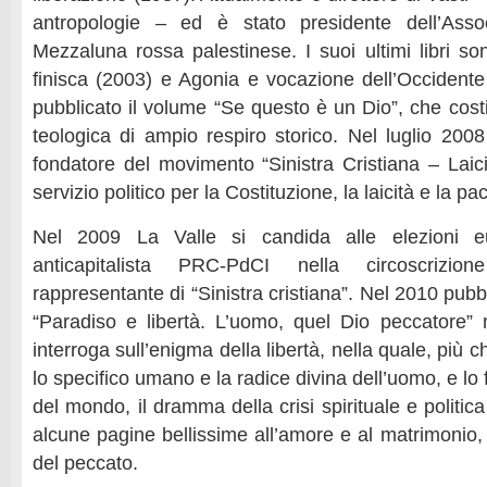
antropologie – ed è stato presidente dell’Asso
Mezzaluna rossa palestinese. I suoi ultimi libri s
finisca (2003) e Agonia e vocazione dell’Occident
pubblicato il volume “Se questo è un Dio”, che costi
teologica di ampio respiro storico. Nel luglio 200
fondatore del movimento “Sinistra Cristiana – Laici
servizio politico per la Costituzione, la laicità e la pa
Nel 2009 La Valle si candida alle elezioni e
anticapitalista PRC-PdCI nella circoscrizi
rappresentante di “Sinistra cristiana”. Nel 2010 pubbli
“Paradiso e libertà. L’uomo, quel Dio peccatore” 
interroga sull’enigma della libertà, nella quale, più c
lo specifico umano e la radice divina dell’uomo, e lo
del mondo, il dramma della crisi spirituale e politic
alcune pagine bellissime all’amore e al matrimonio,
del peccato.