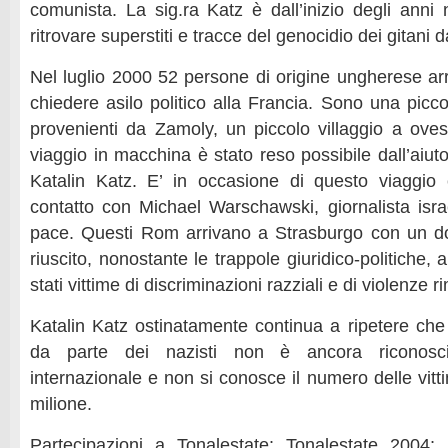
comunista. La sig.ra Katz è dall’inizio degli anni
ritrovare superstiti e tracce del genocidio dei gitani d
Nel luglio 2000 52 persone di origine ungherese ar
chiedere asilo politico alla Francia. Sono una pic
provenienti da Zamoly, un piccolo villaggio a ovest
viaggio in macchina è stato reso possibile dall’aiuto
Katalin Katz. E’ in occasione di questo viaggio 
contatto con Michael Warschawski, giornalista israe
pace. Questi Rom arrivano a Strasburgo con un do
riuscito, nonostante le trappole giuridico-politiche,
stati vittime di discriminazioni razziali e di violenze 
Katalin Katz ostinatamente continua a ripetere che
da parte dei nazisti non è ancora riconosci
internazionale e non si conosce il numero delle vitti
milione.
Partecipazioni a Tonalestate: Tonalestate 2004; 