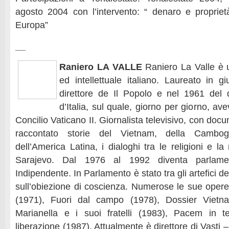
agosto 2004 con l’intervento: “ denaro e propriet
Europa”
__
Raniero LA VALLE
Raniero La Valle è u
ed intellettuale italiano. Laureato in g
direttore de Il Popolo e nel 1961 del 
d’Italia, sul quale, giorno per giorno, ave
Concilio Vaticano II. Giornalista televisivo, con doc
raccontato storie del Vietnam, della Cambogi
dell’America Latina, i dialoghi tra le religioni e la
Sarajevo. Dal 1976 al 1992 diventa parlamen
Indipendente. In Parlamento è stato tra gli artefici de
sull’obiezione di coscienza. Numerose le sue opere:
(1971), Fuori dal campo (1978), Dossier Vietn
Marianella e i suoi fratelli (1983), Pacem in terr
liberazione (1987). Attualmente è direttore di Vasti – 