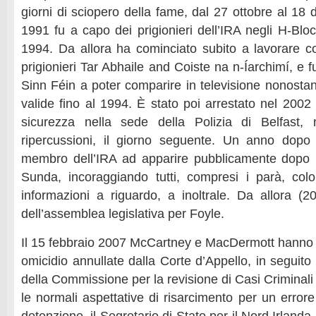
giorni di sciopero della fame, dal 27 ottobre al 18
1991 fu a capo dei prigionieri dell’IRA negli H-Block
1994. Da allora ha cominciato subito a lavorare co
prigionieri Tar Abhaile and Coiste na n-Íarchimí, e 
Sinn Féin a poter comparire in televisione nonostan
valide fino al 1994. È stato poi arrestato nel 2002
sicurezza nella sede della Polizia di Belfast, 
ripercussioni, il giorno seguente. Un anno dopo 
membro dell’IRA ad apparire pubblicamente dopo l
Sunda, incoraggiando tutti, compresi i parà, co
informazioni a riguardo, a inoltrale. Da allora 
dell’assemblea legislativa per Foyle.
Il 15 febbraio 2007 McCartney e MacDermott hanno 
omicidio annullate dalla Corte d’Appello, in seguito 
della Commissione per la revisione di Casi Criminal
le normali aspettative di risarcimento per un errore 