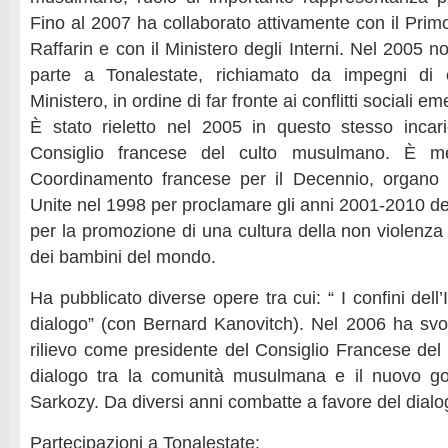
Fino al 2007 ha collaborato attivamente con il Prim
Raffarin e con il Ministero degli Interni. Nel 2005 
parte a Tonalestate, richiamato da impegni di 
Ministero, in ordine di far fronte ai conflitti sociali e
È stato rieletto nel 2005 in questo stesso incar
Consiglio francese del culto musulmano. È m
Coordinamento francese per il Decennio, organo is
Unite nel 1998 per proclamare gli anni 2001-2010 de
per la promozione di una cultura della non violenza
dei bambini del mondo.
Ha pubblicato diverse opere tra cui: “ I confini dell’
dialogo” (con Bernard Kanovitch). Nel 2006 ha svol
rilievo come presidente del Consiglio Francese de
dialogo tra la comunità musulmana e il nuovo go
Sarkozy. Da diversi anni combatte a favore del dialog
Partecipazioni a Tonalestate: