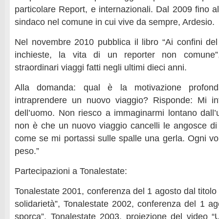
particolare Report, e internazionali. Dal 2009 fino a
sindaco nel comune in cui vive da sempre, Ardesio.
Nel novembre 2010 pubblica il libro “Ai confini del
inchieste, la vita di un reporter non comune”
straordinari viaggi fatti negli ultimi dieci anni.
Alla domanda: qual è la motivazione profon
intraprendere un nuovo viaggio? Risponde: Mi int
dell’uomo. Non riesco a immaginarmi lontano dall’
non è che un nuovo viaggio cancelli le angosce di
come se mi portassi sulle spalle una gerla. Ogni vo
peso.”
Partecipazioni a Tonalestate:
Tonalestate 2001, conferenza del 1 agosto dal titol
solidarietà”, Tonalestate 2002, conferenza del 1 ag
sporca”, Tonalestate 2003, proiezione del video 