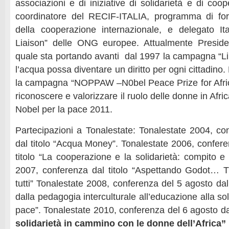
associazioni e di iniziative di solidarietà e di co
coordinatore del RECIF-ITALIA, programma di for
della cooperazione internazionale, e delegato It
Liaison” delle ONG europee. Attualmente Preside
quale sta portando avanti dal 1997 la campagna “Lib
l’acqua possa diventare un diritto per ogni cittadino
la campagna “NOPPAW –N0bel Peace Prize for Afric
riconoscere e valorizzare il ruolo delle donne in Afri
Nobel per la pace 2011.
Partecipazioni a Tonalestate: Tonalestate 2004, con
dal titolo “Acqua Money”. Tonalestate 2006, confere
titolo “La cooperazione e la solidarietà: compito e 
2007, conferenza dal titolo “Aspettando Godot… Tutt
tutti” Tonalestate 2008, conferenza del 5 agosto dal
dalla pedagogia interculturale all’educazione alla sol
pace”. Tonalestate 2010, conferenza del 6 agosto dal 
solidarietà in cammino con le donne dell’Africa”