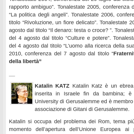
rapporto ambiguo”. Tonalestate 2005, conferenza de
“La politica degli angeli”. Tonalestate 2006, confe
titolo “Rivoluzione, un fiore delicato”. Tonalestate 
agosto dal titolo “Il denaro: testa o croce? ”. Tonal
del 4 agosto dal titolo “Culture e potere”. Tonales
del 4 agosto dal titolo “L’uomo alla ricerca della su
2010, conferenza del 7 agosto dal titolo “
Fratern
della libertà”
__
Katalin KATZ
Katalin Katz è un ebrea 
inserita in Israele fin da bambina; è 
University di Gerusalemme ed è membro 
associazione di Gitani di Gerusalemme.
Katalin si occupa del problema dei Rom, tema più
momento dell’apertura dell’Unione Europea ai p