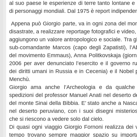
al suo paese le esperienze di terre tanto lontane e
di personaggi mondiali. Dal 1975 è report indipenden
Appena può Giorgio parte, va in ogni zona del mondo
disastrate, a realizzare reportage fotografici e video,
aggiungono un valore antropologico e sociale. Tra gli a
sub-comandante Marcos (capo degli Zapatisti), l’A
del movimento Emmaus), Anna Politkovskaja (giorna
2006 per aver denunciato l’esercito e il governo ru
dei diritti umani in Russia e in Cecenia) e il Nobel
Menchù.
Giorgio ama anche l’Archeologia e da qualche 
spedizioni del professor Manuel Anati nel deserto d
del monte Sinai della Bibbia. E’ stato anche a Nasca,
nel deserto peruviano, con i suoi disegni misteriosi
che si riescono a vedere solo dal cielo.
Di quasi ogni viaggio Giorgio Fornoni realizza dei
tempo trovano sempre maggior spazio su important