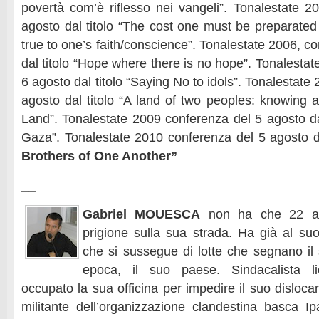
povertà com’è riflesso nei vangeli”. Tonalestate 2
agosto dal titolo “The cost one must be preparated 
true to one’s faith/conscience”. Tonalestate 2006, c
dal titolo “Hope where there is no hope”. Tonalesta
6 agosto dal titolo “Saying No to idols”. Tonalestate
agosto dal titolo “A land of two peoples: knowing a
Land”. Tonalestate 2009 conferenza del 5 agosto dal
Gaza”. Tonalestate 2010 conferenza del 5 agosto dal
Brothers of One Another”
__
Gabriel MOUESCA
non ha che 22 an
prigione sulla sua strada. Ha già al suo
che si sussegue di lotte che segnano il
epoca, il suo paese. Sindacalista l
occupato la sua officina per impedire il suo disloc
militante dell’organizzazione clandestina basca Ipa