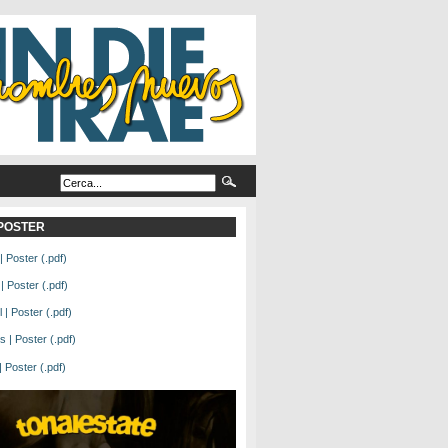
L POSTER
| Poster (.pdf)
| Poster (.pdf)
| Poster (.pdf)
 | Poster (.pdf)
Poster (.pdf)