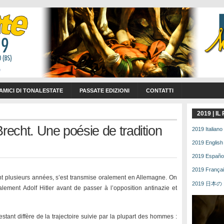
 AMICI DI TONALESTATE
PASSATE EDIZIONI
CONTATTI
2019 | I
Brecht. Une poésie de tradition
2019 Italiano 
2019 English 
2019 Español 
2019 Français
dant plusieurs années, s’est transmise oralement en Allemagne. On
2019 日本の | 
tialement Adolf Hitler avant de passer à l’opposition antinazie et
stant diffère de la trajectoire suivie par la plupart des hommes :