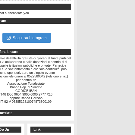
r
not authenticate you.
gram
Segui su Instagram
Tonalestate
ve dell'attività gratuita di giovani di tante parti del
vi collaborano e dalle donazioni e contributi di
ruppi e istituzioni pubbliche e private. Partecipa
l suo sostentamento e alla sua continuità, puoi
nche sponsorizzare un singolo evento
zioni telefonare al 0522580042 (telefono e fax)
per contributi:
Associazione Tonalestate
Banca Pop. di Sondrio
CODICE IBAN
IT48 I056 9654 9900 0000 2777 X16
oppure Banca Carisbo
IT 92 V 0638512810074873800109
anslate
De Jp
Link