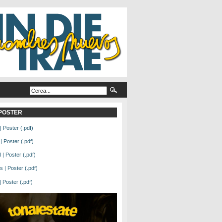
L POSTER
| Poster (.pdf)
| Poster (.pdf)
| Poster (.pdf)
 | Poster (.pdf)
Poster (.pdf)