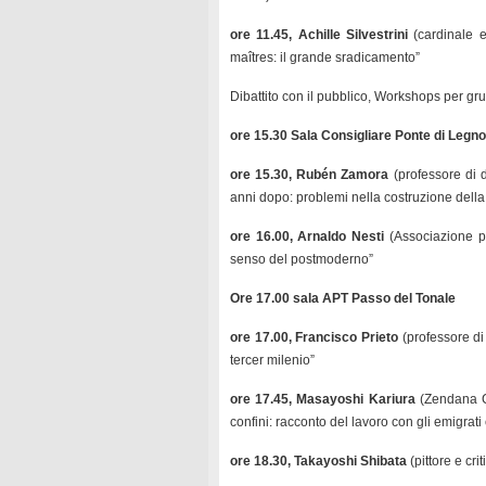
ore 11.45, Achille Silvestrini
(cardinale e
maîtres: il grande sradicamento”
Dibattito con il pubblico, Workshops per gru
ore 15.30 Sala Consigliare Ponte di Legno
ore 15.30, Rubén Zamora
(professore di 
anni dopo: problemi nella costruzione della
ore 16.00, Arnaldo Nesti
(Associazione p
senso del postmoderno”
Ore 17.00 sala APT Passo del Tonale
ore 17.00, Francisco Prieto
(professore di 
tercer milenio”
ore 17.45, Masayoshi Kariura
(Zendana Ca
confini: racconto del lavoro con gli emigrati 
ore 18.30, Takayoshi Shibata
(pittore e cri