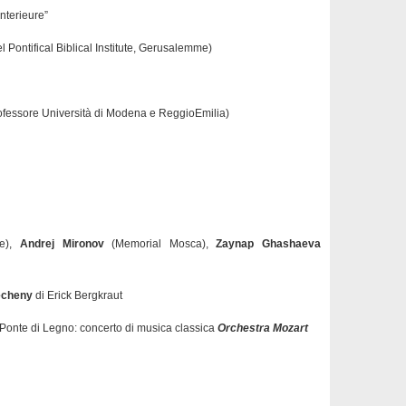
interieure”
l Pontifical Biblical Institute, Gerusalemme)
rofessore Università di Modena e ReggioEmilia)
ce),
Andrej Mironov
(Memorial Mosca),
Zaynap Ghashaeva
echeny
di Erick Bergkraut
 Ponte di Legno: concerto di musica classica
Orchestra Mozart