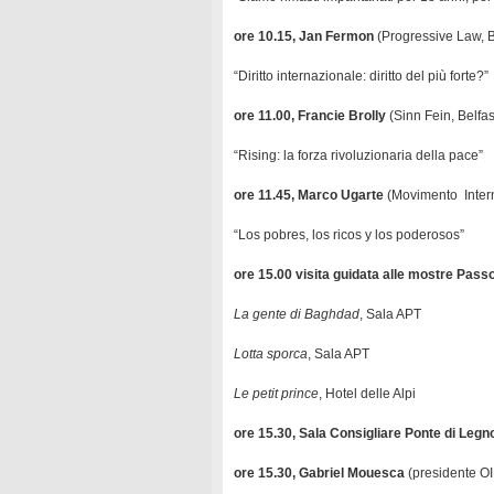
ore 10.15, Jan Fermon
(Progressive Law, B
“Diritto internazionale: diritto del più forte?”
ore 11.00, Francie Brolly
(Sinn Fein, Belfas
“Rising: la forza rivoluzionaria della pace”
ore 11.45, Marco Ugarte
(Movimento Inter
“Los pobres, los ricos y los poderosos”
ore 15.00 visita guidata alle mostre Pass
La gente di Baghdad
, Sala APT
Lotta sporca
, Sala APT
Le petit prince
, Hotel delle Alpi
ore 15.30, Sala Consigliare Ponte di Legn
ore 15.30, Gabriel Mouesca
(presidente OI