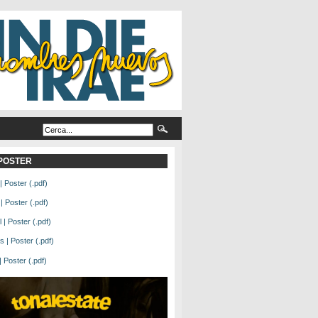
L POSTER
| Poster (.pdf)
| Poster (.pdf)
| Poster (.pdf)
 | Poster (.pdf)
Poster (.pdf)