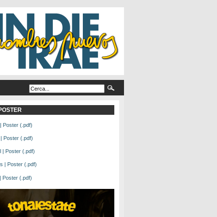
L POSTER
| Poster (.pdf)
| Poster (.pdf)
| Poster (.pdf)
 | Poster (.pdf)
Poster (.pdf)