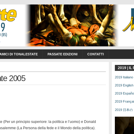
 AMICI DI TONALESTATE
PASSATE EDIZIONI
CONTATTI
2019 | I
te 2005
2019 Italiano 
2019 English 
2019 Español 
2019 Français
2019 日本の | 
e (Per un principio superiore: la politica e l’uomo) e Donald
erusalemme (La Persona della fede e il Mondo della politica).