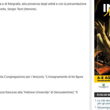
a e di fotografia, alla presenza degli artisti e con la presentazione
ella, Sergio Terzi (Nerone).
ella Congregazione per i Vescovi): “L’insegnamento di tre figure
atura francese alla “Hebrew University” di Gerusalemme): “Il
Articoli 
Le vite de
per gli uom
Rememberin