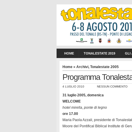
HOME
TONALESTATE 2019
GLI
Home
»
Archivi
,
Tonalestate 2005
Programma Tonalesta
4 LUGLIO 2010
NESSUN COMMENTO
31 luglio 2005, domenica
WELCOME
hotel mirella, ponte di legno
ore 17.00
Maria Paola Azzali, presidente di Tonalestat
Moore del Pontifical Biblical Institute di G