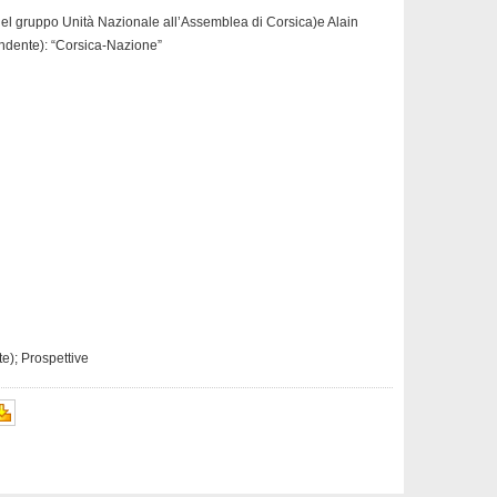
el gruppo Unità Nazionale all’Assemblea di Corsica)e Alain
ndente): “Corsica-Nazione”
e); Prospettive