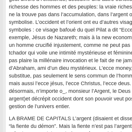
richesse des hommes et des peuples: la vraie rich
ne la trouve pas dans l’accumulation, dans l’argent 
symbolise. L’occident et l’orient ont eu d’autres visa
symboles : ce visage bafoué du quel Pilat a dit “E
exemple, Jésus de Nazareth; mais à la new economy
un homme crucifié injustement, comme ne peut pas p
tchador qui voile une intimité mystérieuse et fémin
pas plaire la millénaire invocation et le fait de ne ja
d’Abraham, ami d’un dieu mystérieux. L’ecce money,
substitue, pas seulement le sens commun de l’homm
mais aussi l’ecce jésus, l’ecce Christus, l’ecce deus.
désormais, n’importe o_, monsieur l’Argent, le Deus 
argent)et décrépit occident dont son pouvoir veut pos
gestion de l’univers entier.
LA BRAME DE CAPITALS L’argent (disaient et dissent
“la fiente du démon”. Mais la fiente n’est pas l’argent;