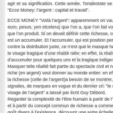
agir et sa signification. Cette année, Tonalestate se
“Ecce Money: l’argent : capital et travail”.
ECCE MONEY “Voilà l’argent”: apparemment on vaut l
euro, pesos, yen etcetera) que l’on a, que l’on fait v
que l’on produit. Si on devait définir cette richesse, o
est un accumuler. Et l’accumuler, qui est position 
contre la distribution juste, ce n’est que le masque 
le visage tragique d’une réalité niée: en effet, la réalit
d’accumuler pour quelques uns et la tragique indig
Masquer telle réalité fait partie du spectacle civil et 
riche (en argent) veut donner au monde entier: en eff
la richesse (celle de l’argent)a besoin de se montrer
signales, de marques en vogue et du dernier cri: “le 
visage de l’argent” a laissé par écrit Guy Débord.
Regarder la complexité de l’être humain à partir de l
et à partir du concept commun de richesse a comme b
goût divers à l’existence, découvrir une autre échel