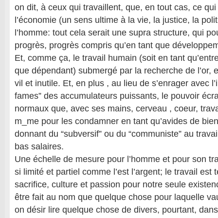
on dit, à ceux qui travaillent, que, en tout cas, ce qu
l’économie (un sens ultime à la vie, la justice, la pol
l’homme: tout cela serait une supra structure, qui pou
progrès, progrès compris qu’en tant que développem
Et, comme ça, le travail humain (soit en tant qu’entr
que dépendant) submergé par la recherche de l’or, e
vil et inutile. Et, en plus , au lieu de s’enrager avec l
fames” des accumulateurs puissants, le pouvoir éc
normaux que, avec ses mains, cerveau , coeur, travail
m_me pour les condamner en tant qu’avides de biens
donnant du “subversif” ou du “communiste” au travail
bas salaires.
Une échelle de mesure pour l’homme et pour son tra
si limité et partiel comme l’est l’argent; le travail est
sacrifice, culture et passion pour notre seule existence
être fait au nom que quelque chose pour laquelle vaut
on désir lire quelque chose de divers, pourtant, dans 