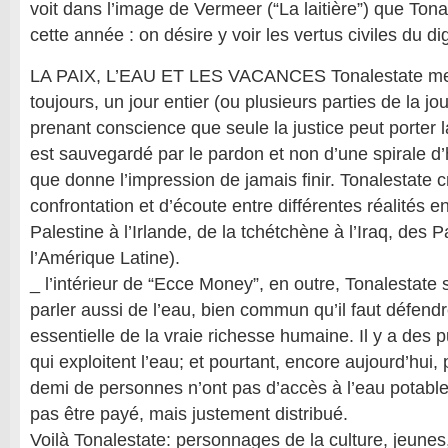
voit dans l’image de Vermeer (“La laitière”) que Tona
cette année : on désire y voir les vertus civiles du d
LA PAIX, L’EAU ET LES VACANCES Tonalestate met 
toujours, un jour entier (ou plusieurs parties de la jo
prenant conscience que seule la justice peut porter la
est sauvegardé par le pardon et non d’une spirale d’
que donne l’impression de jamais finir. Tonalestate cr
confrontation et d’écoute entre différentes réalités en 
Palestine à l’Irlande, de la tchétchène à l’Iraq, des
l’Amérique Latine).
_ l’intérieur de “Ecce Money”, en outre, Tonalestate 
parler aussi de l’eau, bien commun qu’il faut défen
essentielle de la vraie richesse humaine. Il y a des 
qui exploitent l’eau; et pourtant, encore aujourd’hui, p
demi de personnes n’ont pas d’accès à l’eau potable,
pas être payé, mais justement distribué.
Voilà Tonalestate: personnages de la culture, jeunes