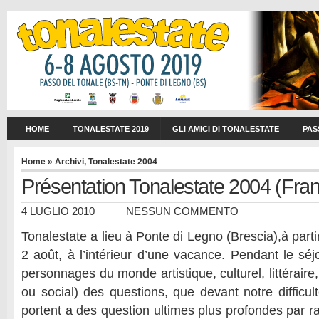
HOME
TONALESTATE 2019
GLI AMICI DI TONALESTATE
PAS
Home
»
Archivi
,
Tonalestate 2004
Présentation Tonalestate 2004 (Fran
4 LUGLIO 2010
NESSUN COMMENTO
Tonalestate a lieu à Ponte di Legno (Brescia),à partir
2 août, à l’intérieur d’une vacance. Pendant le séj
personnages du monde artistique, culturel, littéraire, 
ou social) des questions, que devant notre difficult
portent a des question ultimes plus profondes par r