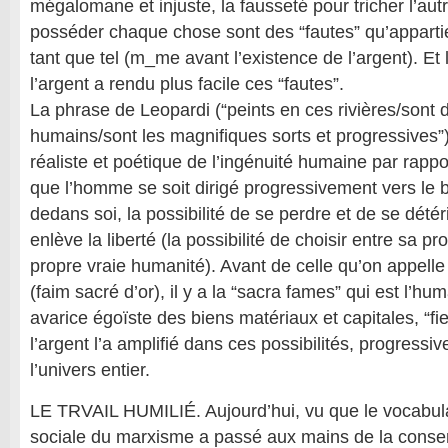
mégalomane et injuste, la fausseté pour tricher l’autr
posséder chaque chose sont des “fautes” qu’appart
tant que tel (m_me avant l’existence de l’argent). Et
l’argent a rendu plus facile ces “fautes”.
La phrase de Leopardi (“peints en ces rivières/sont
humains/sont les magnifiques sorts et progressives”
réaliste et poétique de l’ingénuité humaine par rappo
que l’homme se soit dirigé progressivement vers le bi
dedans soi, la possibilité de se perdre et de se détér
enlève la liberté (la possibilité de choisir entre sa pro
propre vraie humanité). Avant de celle qu’on appelle
(faim sacré d’or), il y a la “sacra fames” qui est l’hum
avarice égoïste des biens matériaux et capitales, “fi
l’argent l’a amplifié dans ces possibilités, progressi
l’univers entier.
LE TRVAIL HUMILIÉ. Aujourd’hui, vu que le vocabul
sociale du marxisme a passé aux mains de la conser