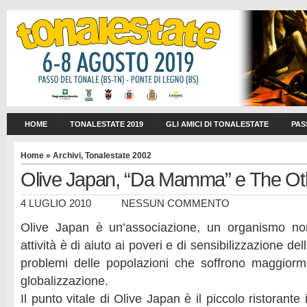
HOME
TONALESTATE 2019
GLI AMICI DI TONALESTATE
PAS
Home
»
Archivi
,
Tonalestate 2002
Olive Japan, “Da Mamma” e The Ot
4 LUGLIO 2010
NESSUN COMMENTO
Olive Japan è un’associazione, un organismo non
attività è di aiuto ai poveri e di sensibilizzazione de
problemi delle popolazioni che soffrono maggiorm
globalizzazione.
Il punto vitale di Olive Japan è il piccolo ristorant