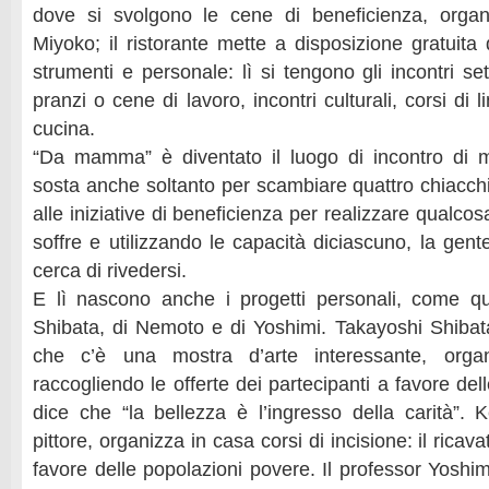
dove si svolgono le cene di beneficienza, orga
Miyoko; il ristorante mette a disposizione gratuita
strumenti e personale: lì si tengono gli incontri sett
pranzi o cene di lavoro, incontri culturali, corsi di 
cucina.
“Da mamma” è diventato il luogo di incontro di m
sosta anche soltanto per scambiare quattro chiacchie
alle iniziative di beneficienza per realizzare qualcosa
soffre e utilizzando le capacità diciascuno, la gen
cerca di rivedersi.
E lì nascono anche i progetti personali, come qu
Shibata, di Nemoto e di Yoshimi. Takayoshi Shibata 
che c’è una mostra d’arte interessante, organi
raccogliendo le offerte dei partecipanti a favore del
dice che “la bellezza è l’ingresso della carità”. 
pittore, organizza in casa corsi di incisione: il ricava
favore delle popolazioni povere. Il professor Yoshi