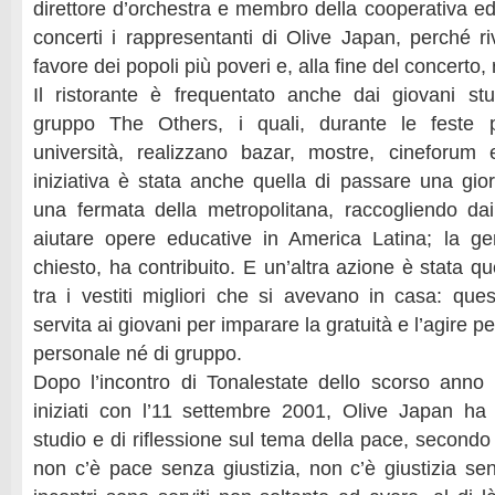
direttore d’orchestra e membro della cooperativa edu
concerti i rappresentanti di Olive Japan, perché r
favore dei popoli più poveri e, alla fine del concerto,
Il ristorante è frequentato anche dai giovani stud
gruppo The Others, i quali, durante le feste p
università, realizzano bazar, mostre, cineforum 
iniziativa è stata anche quella di passare una gior
una fermata della metropolitana, raccogliendo dai
aiutare opere educative in America Latina; la ge
chiesto, ha contribuito. E un’altra azione è stata qu
tra i vestiti migliori che si avevano in casa: ques
servita ai giovani per imparare la gratuità e l’agire pe
personale né di gruppo.
Dopo l’incontro di Tonalestate dello scorso anno e
iniziati con l’11 settembre 2001, Olive Japan ha
studio e di riflessione sul tema della pace, secondo
non c’è pace senza giustizia, non c’è giustizia se