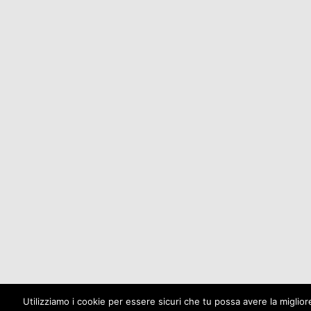
Utilizziamo i cookie per essere sicuri che tu possa avere la miglio