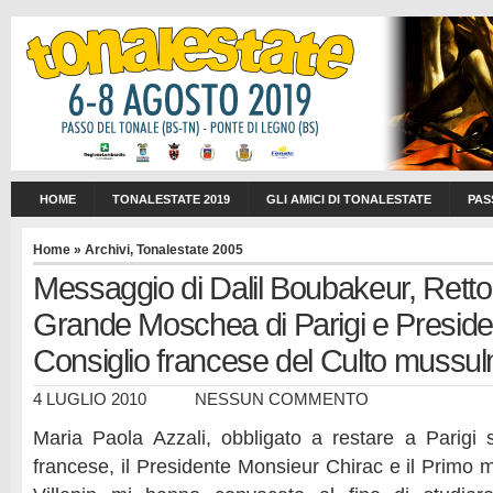
HOME
TONALESTATE 2019
GLI AMICI DI TONALESTATE
PAS
Home
»
Archivi
,
Tonalestate 2005
Messaggio di Dalil Boubakeur, Retto
Grande Moschea di Parigi e Preside
Consiglio francese del Culto mussu
4 LUGLIO 2010
NESSUN COMMENTO
Maria Paola Azzali, obbligato a restare a Parigi 
francese, il Presidente Monsieur Chirac e il Primo 