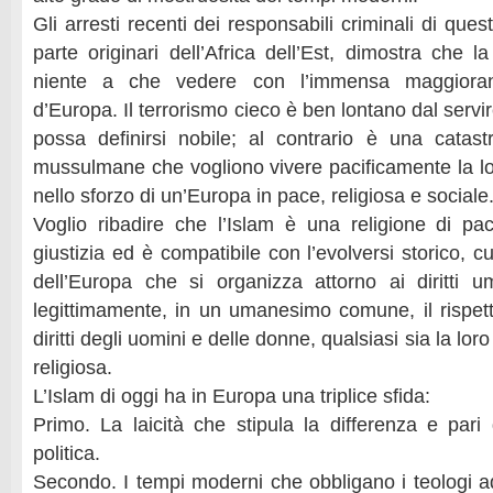
Gli arresti recenti dei responsabili criminali di quest
parte originari dell’Africa dell’Est, dimostra che l
niente a che vedere con l’immensa maggiora
d’Europa. Il terrorismo cieco è ben lontano dal servi
possa definirsi nobile; al contrario è una catas
mussulmane che vogliono vivere pacificamente la loro
nello sforzo di un’Europa in pace, religiosa e sociale
Voglio ribadire che l’Islam è una religione di pac
giustizia ed è compatibile con l’evolversi storico, c
dell’Europa che si organizza attorno ai diritti u
legittimamente, in un umanesimo comune, il rispett
diritti degli uomini e delle donne, qualsiasi sia la lo
religiosa.
L’Islam di oggi ha in Europa una triplice sfida:
Primo. La laicità che stipula la differenza e pari 
politica.
Secondo. I tempi moderni che obbligano i teologi 