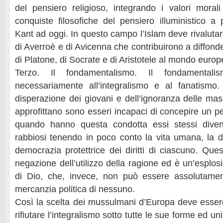
del pensiero religioso, integrando i valori morali 
conquiste filosofiche del pensiero illuministico 
Kant ad oggi. In questo campo l’Islam deve rivalutare
di Averroè e di Avicenna che contribuirono a diffon
di Platone, di Socrate e di Aristotele al mondo europ
Terzo. Il fondamentalismo. Il fondamentalis
necessariamente all’integralismo e al fanatismo.
disperazione dei giovani e dell’ignoranza delle ma
approfittano sono esseri incapaci di concepire un p
quando hanno questa condotta essi stessi diven
rabbiosi tenendo in poco conto la vita umana, la di
democrazia protettrice dei diritti di ciascuno. Qu
negazione dell’utilizzo della ragione ed è un’esplo
di Dio, che, invece, non può essere assolutame
mercanzia politica di nessuno.
Così la scelta dei mussulmani d’Europa deve esser
rifiutare l’integralismo sotto tutte le sue forme ed un