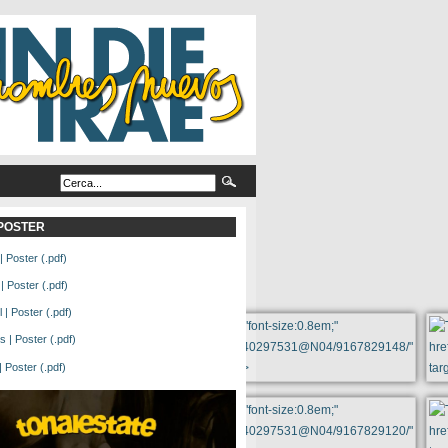
L POSTER
| Poster (.pdf)
| Poster (.pdf)
| Poster (.pdf)
 | Poster (.pdf)
Poster (.pdf)