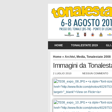
HOME
TONALESTATE 2019
GLI
Home
»
Archivi
,
Media
,
Tonalestate 2008
Immagini da Tonalest
2 LUGLIO 2010
NESSUN COMMENTO