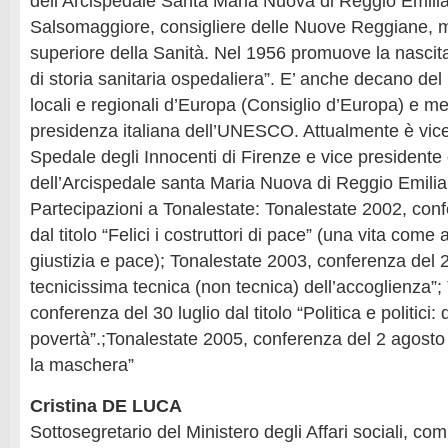
dell’Arcispedale Santa Maria Nuova di Reggio Emilia
Salsomaggiore, consigliere delle Nuove Reggiane, 
superiore della Sanità. Nel 1956 promuove la nascita
di storia sanitaria ospedaliera”. E’ anche decano del
locali e regionali d’Europa (Consiglio d’Europa) e m
presidenza italiana dell’UNESCO. Attualmente è vice
Spedale degli Innocenti di Firenze e vice presidente
dell’Arcispedale santa Maria Nuova di Reggio Emilia
Partecipazioni a Tonalestate: Tonalestate 2002, con
dal titolo “Felici i costruttori di pace” (una vita come
giustizia e pace); Tonalestate 2003, conferenza del 2
tecnicissima tecnica (non tecnica) dell’accoglienza”;
conferenza del 30 luglio dal titolo “Politica e politici:
povertà”.;Tonalestate 2005, conferenza del 2 agosto dal
la maschera”
Cristina DE LUCA
Sottosegretario del Ministero degli Affari sociali, c