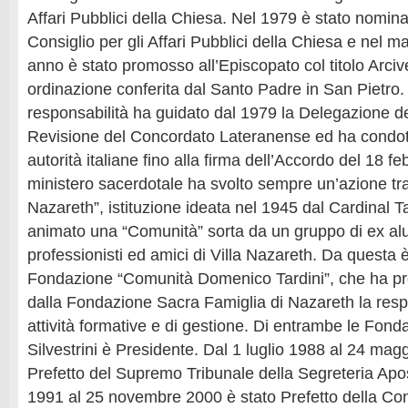
Affari Pubblici della Chiesa. Nel 1979 è stato nomina
Consiglio per gli Affari Pubblici della Chiesa e nel m
anno è stato promosso all’Episcopato col titolo Arciv
ordinazione conferita dal Santo Padre in San Pietro.
responsabilità ha guidato dal 1979 la Delegazione d
Revisione del Concordato Lateranense ed ha condotto
autorità italiane fino alla firma dell’Accordo del 18 f
ministero sacerdotale ha svolto sempre un’azione tra 
Nazareth”, istituzione ideata nel 1945 dal Cardinal T
animato una “Comunità” sorta da un gruppo di ex alun
professionisti ed amici di Villa Nazareth. Da questa è
Fondazione “Comunità Domenico Tardini”, che ha pr
dalla Fondazione Sacra Famiglia di Nazareth la respo
attività formative e di gestione. Di entrambe le Fondaz
Silvestrini è Presidente. Dal 1 luglio 1988 al 24 mag
Prefetto del Supremo Tribunale della Segreteria Apo
1991 al 25 novembre 2000 è stato Prefetto della Co