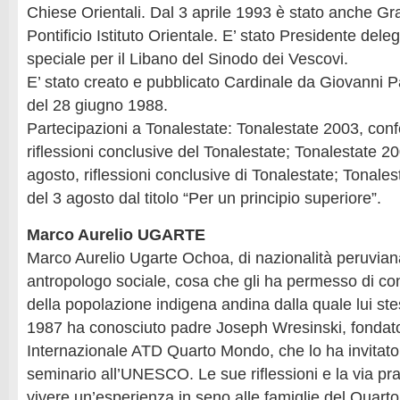
Chiese Orientali. Dal 3 aprile 1993 è stato anche Gr
Pontificio Istituto Orientale. E’ stato Presidente del
speciale per il Libano del Sinodo dei Vescovi.
E’ stato creato e pubblicato Cardinale da Giovanni P
del 28 giugno 1988.
Partecipazioni a Tonalestate: Tonalestate 2003, con
riflessioni conclusive del Tonalestate; Tonalestate 2
agosto, riflessioni conclusive di Tonalestate; Tonale
del 3 agosto dal titolo “Per un principio superiore”.
Marco Aurelio UGARTE
Marco Aurelio Ugarte Ochoa, di nazionalità peruvian
antropologo sociale, cosa che gli ha permesso di co
della popolazione indigena andina dalla quale lui st
1987 ha conosciuto padre Joseph Wresinski, fondat
Internazionale ATD Quarto Mondo, che lo ha invitato
seminario all’UNESCO. Le sue riflessioni e la via pra
vivere un’esperienza in seno alle famiglie del Quart