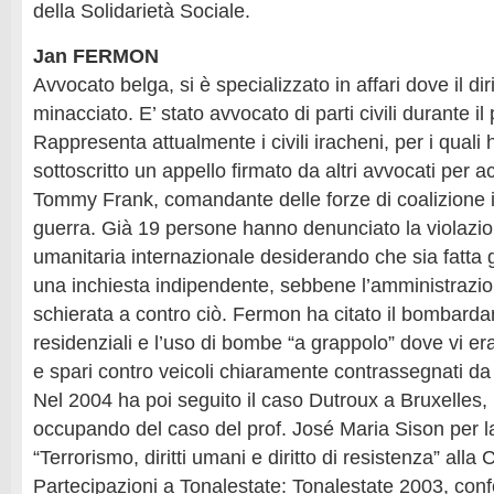
della Solidarietà Sociale.
Jan FERMON
Avvocato belga, si è specializzato in affari dove il di
minacciato. E’ stato avvocato di parti civili durante 
Rappresenta attualmente i civili iracheni, per i qual
sottoscritto un appello firmato da altri avvocati per a
Tommy Frank, comandante delle forze di coalizione in 
guerra. Già 19 persone hanno denunciato la violazio
umanitaria internazionale desiderando che sia fatta g
una inchiesta indipendente, sebbene l’amministrazio
schierata a contro ciò. Fermon ha citato il bombard
residenziali e l’uso di bombe “a grappolo” dove vi era
e spari contro veicoli chiaramente contrassegnati d
Nel 2004 ha poi seguito il caso Dutroux a Bruxelles, 
occupando del caso del prof. José Maria Sison per 
“Terrorismo, diritti umani e diritto di resistenza” alla
Partecipazioni a Tonalestate: Tonalestate 2003, con