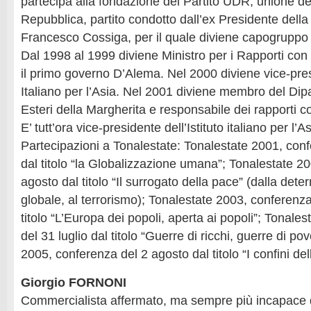
partecipa alla fondazione del Partito UDR, unione de
Repubblica, partito condotto dall’ex Presidente dell
Francesco Cossiga, per il quale diviene capogruppo
Dal 1998 al 1999 diviene Ministro per i Rapporti con
il primo governo D’Alema. Nel 2000 diviene vice-presi
Italiano per l’Asia. Nel 2001 diviene membro del Dipar
Esteri della Margherita e responsabile dei rapporti c
E’ tutt’ora vice-presidente dell’Istituto italiano per l’As
Partecipazioni a Tonalestate: Tonalestate 2001, conf
dal titolo “la Globalizzazione umana”; Tonalestate 2
agosto dal titolo “Il surrogato della pace” (dalla dete
globale, al terrorismo); Tonalestate 2003, conferenza
titolo “L’Europa dei popoli, aperta ai popoli”; Tonale
del 31 luglio dal titolo “Guerre di ricchi, guerre di po
2005, conferenza del 2 agosto dal titolo “I confini de
Giorgio FORNONI
Commercialista affermato, ma sempre più incapace d