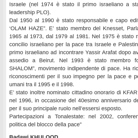
Israele (nel 1974 è stato il primo israeliano a sta
leadership PLO).
Dal 1950 al 1990 è stato responsabile e capo edi
‘OLAM HAZE”. E’ stato membro del Knesset, Parla
1965 al 1973, dal 1979 al 1981. Nel 1975 è stato
concilio israeliano per la pace tra Israele e Palesti
primo israeliano ad incontrare Yassir Arafat dopo av
assedio a Beirut. Nel 1993 è stato membro f
SHALOM”, movimento indipendente di pace. Ha rice
riconoscimenti per il suo impegno per la pace e per i
umani tra il 1995 e il 1998.
E’ stato inoltre nominato cittadino onorario di 
nel 1996, in occasione del 40esimo anniversario de
per il suo principale ruolo nell’essersi esposto.
Partecipazioni a Tonalestate: nel 2002, confere
politica del blocco della pace”
Badawi KHULOOD