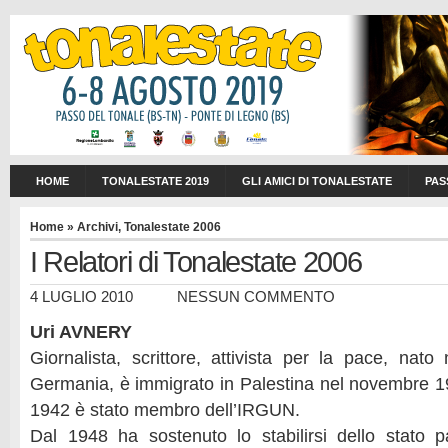
HOME
TONALESTATE 2019
GLI AMICI DI TONALESTATE
PAS
Home
»
Archivi
,
Tonalestate 2006
I Relatori di Tonalestate 2006
4 LUGLIO 2010
NESSUN COMMENTO
Uri AVNERY
Giornalista, scrittore, attivista per la pace, na
Germania, è immigrato in Palestina nel novembre 1
1942 è stato membro dell’IRGUN.
Dal 1948 ha sostenuto lo stabilirsi dello stato 