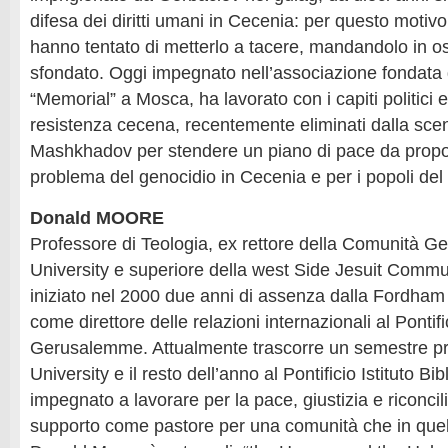
difesa dei diritti umani in Cecenia: per questo motivo 
hanno tentato di metterlo a tacere, mandandolo in os
sfondato. Oggi impegnato nell’associazione fondata
“Memorial” a Mosca, ha lavorato con i capiti politici e 
resistenza cecena, recentemente eliminati dalla sc
Mashkhadov per stendere un piano di pace da proporr
problema del genocidio in Cecenia e per i popoli del 
Donald MOORE
Professore di Teologia, ex rettore della Comunità G
University e superiore della west Side Jesuit Comm
iniziato nel 2000 due anni di assenza dalla Fordham 
come direttore delle relazioni internazionali al Pontific
Gerusalemme. Attualmente trascorre un semestre p
University e il resto dell’anno al Pontificio Istituto Bib
impegnato a lavorare per la pace, giustizia e riconcil
supporto come pastore per una comunità che in quell