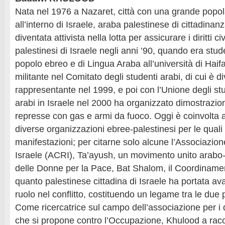
Nata nel 1976 a Nazaret, città con una grande popo
all’interno di Israele, araba palestinese di cittadinan
diventata attivista nella lotta per assicurare i diritti civi
palestinesi di Israele negli anni ’90, quando era stud
popolo ebreo e di Lingua Araba all’università di Haif
militante nel Comitato degli studenti arabi, di cui è d
rappresentante nel 1999, e poi con l’Unione degli stu
arabi in Israele nel 2000 ha organizzato dimostrazioni
represse con gas e armi da fuoco. Oggi è coinvolta a l
diverse organizzazioni ebree-palestinesi per le qual
manifestazioni; per citarne solo alcune l’Associazione pe
Israele (ACRI), Ta’ayush, un movimento unito arabo-
delle Donne per la Pace, Bat Shalom, il Coordinamen
quanto palestinese cittadina di Israele ha portata av
ruolo nel conflitto, costituendo un legame tra le due p
Come ricercatrice sul campo dell’associazione per i diri
che si propone contro l’Occupazione, Khulood a racc