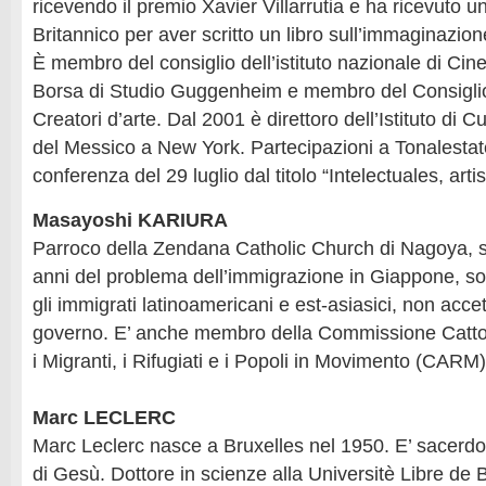
ricevendo il premio Xavier Villarrutia e ha ricevuto u
Britannico per aver scritto un libro sull’immaginazio
È membro del consiglio dell’istituto nazionale di Cin
Borsa di Studio Guggenheim e membro del Consiglio
Creatori d’arte. Dal 2001 è direttoro dell’Istituto di 
del Messico a New York. Partecipazioni a Tonalestat
conferenza del 29 luglio dal titolo “Intelectuales, arti
Masayoshi KARIURA
Parroco della Zendana Catholic Church di Nagoya, s
anni del problema dell’immigrazione in Giappone, so
gli immigrati latinoamericani e est-asiasici, non acce
governo. E’ anche membro della Commissione Catto
i Migranti, i Rifugiati e i Popoli in Movimento (CARM)
Marc LECLERC
Marc Leclerc nasce a Bruxelles nel 1950. E’ sacerd
di Gesù. Dottore in scienze alla Universitè Libre de B