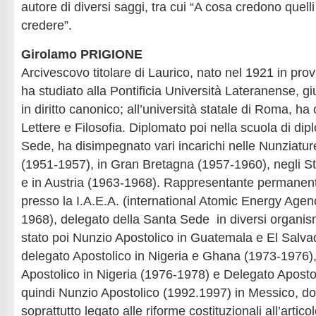
autore di diversi saggi, tra cui “A cosa credono quell
credere”.
Girolamo PRIGIONE
Arcivescovo titolare di Laurico, nato nel 1921 in prov
ha studiato alla Pontificia Università Lateranense, g
in diritto canonico; all’università statale di Roma, ha 
Lettere e Filosofia. Diplomato poi nella scuola di di
Sede, ha disimpegnato vari incarichi nelle Nunziature
(1951-1957), in Gran Bretagna (1957-1960), negli St
e in Austria (1963-1968). Rappresentante permanen
presso la I.A.E.A. (international Atomic Energy Agen
1968), delegato della Santa Sede in diversi organism
stato poi Nunzio Apostolico in Guatemala e El Salva
delegato Apostolico in Nigeria e Ghana (1973-1976)
Apostolico in Nigeria (1976-1978) e Delegato Aposto
quindi Nunzio Apostolico (1992.1997) in Messico, do
soprattutto legato alle riforme costituzionali all’artico