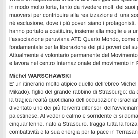
in modo molto forte, tanto da rivedere molti dei suoi p
muoversi per contribuire alla realizzazione di una s
né esclusione, dove i più poveri siano i protagonisti.
hanno portato a costituire, insieme alla moglie e a 
l’associazione peruviana ATD Quarto Mondo, come 
fondamentale per la liberazione dei più poveri del su
Attualmente è volontario permanente del Movimen
e lavora nel centro Internazionale del movimento in 
Michel WARSCHAWSKI
E’ un itinerario molto atipico quello dell’ebreo Miche
Mikado), figlio del grande rabbino di Strasburgo: d
la tragica realtà quotidiana dell’occupazione israelia
diventato uno dei più ferventi difensori dell’avvicina
palestinese. Al vederlo calmo e sorridente ci si do
cinquantenne, nato a Strasburo, tragga tutta la forza
combattività e la sua energia per la pace in Terrasa