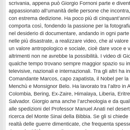
scrivania, appena può Giorgio Fornoni parte e divent
appassionato all’umanità delle persone che incontra,
con estrema dedizione. Ha poco più di cinquant’anni e
comporta così, fondendo la passione per la fotografi
nel desiderio di documentare, andando in ogni parte 
nelle più disastrate, a realizzare video, che al valor
un valore antropologico e sociale, cioè dare voce e vis
altrimenti non ne avrebbe la possibilità. I video di G
qualche tempo trovano sempre maggior spazio su imp
televisive, nazionali e internazionali. Tra gli altri ha in
Comandante Marcos, capo zapatista, il Nobel per la
Menchù e Monsignor Belo. Ha lavorato tra l’altro in 
Colombia, Bering, Ex-Zaire, Himalaya, Liberia, Eritr
Salvador. Giorgio ama anche l’archeologia e da qua
alle spedizioni del Professor Manuel Anati nel deser
ricerca del Monte Sinai della Bibbia. Se gli si chiede c
realtà delle guerre dimenticate, che frequenta spesso