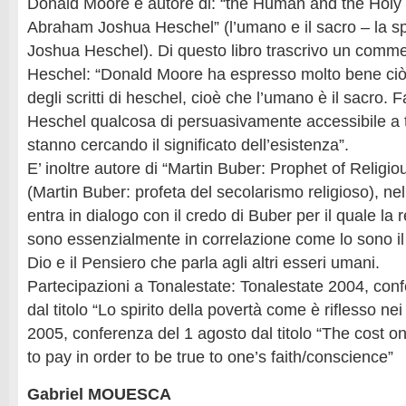
Donald Moore è autore di: “the Human and the Holy –
Abraham Joshua Heschel” (l’umano e il sacro – la sp
Joshua Heschel). Di questo libro trascrivo un comme
Heschel: “Donald Moore ha espresso molto bene ciò
degli scritti di heschel, cioè che l’umano è il sacro.
Heschel qualcosa di persuasivamente accessibile a t
stanno cercando il significato dell’esistenza”.
E’ inoltre autore di “Martin Buber: Prophet of Religi
(Martin Buber: profeta del secolarismo religioso), n
entra in dialogo con il credo di Buber per il quale la 
sono essenzialmente in correlazione come lo sono il
Dio e il Pensiero che parla agli altri esseri umani.
Partecipazioni a Tonalestate: Tonalestate 2004, conf
dal titolo “Lo spirito della povertà come è riflesso ne
2005, conferenza del 1 agosto dal titolo “The cost 
to pay in order to be true to one’s faith/conscience”
Gabriel MOUESCA