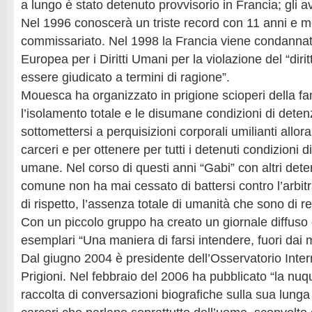
a lungo è stato detenuto provvisorio in Francia; gli 
Nel 1996 conoscerà un triste record con 11 anni e m
commissariato. Nel 1998 la Francia viene condanna
Europea per i Diritti Umani per la violazione del “diri
essere giudicato a termini di ragione”.
Mouesca ha organizzato in prigione scioperi della f
l’isolamento totale e le disumane condizioni di detenzi
sottomettersi a perquisizioni corporali umilianti allora
carceri e per ottenere per tutti i detenuti condizioni di
umane. Nel corso di questi anni “Gabi” con altri detenut
comune non ha mai cessato di battersi contro l’arbit
di rispetto, l’assenza totale di umanità che sono di re
Con un piccolo gruppo ha creato un giornale diffuso
esemplari “Una maniera di farsi intendere, fuori dai
Dal giugno 2004 è presidente dell’Osservatorio Inter
Prigioni. Nel febbraio del 2006 ha pubblicato “la nuq
raccolta di conversazioni biografiche sulla sua lunga