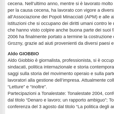
cecena. Nell’ultimo anno, mentre si è lavorato molto
per la causa cecena, ha lavorato con vigore a diversi
all’Associazione dei Popoli Minacciati (APM) e alle a
istituzioni che si occupano dei diritti umani contro le
che hanno visto colpire anche buona parte dei suoi fa
2006 ha finalmente portato a termine la costruzione d
Grozny, grazie ad aiuti provenienti da diversi paesi e
Aldo GIOBBIO
Aldo Giobbio è giornalista, professionista, si è occu
sindacati, politica internazionale e storia contempora
saggi sulla storia del movimento operaio e sulla par
lavoratori alla gestione dell’impresa. Attualmente coll
“Letture” e “Inoltre”.
Partecipazioni a Tonalestate: Tonalestate 2004, conf
dal titolo “Denaro e lavoro; un rapporto ambiguo”; T
conferenza del 3 agosto dal titolo “La politica degli a