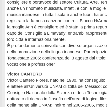
consigliere e portavoce del settore Cultura, Arte, Te
anche un rinomato musicista, infatti, e con la moglie
musica irlandese in tutta l’isola e anche fuori; ha a
registrato la famosa canzone contro il Blocco H/Ar
la moglie Ann è consigliere ed è stata la prima repu
capo del Consiglio a Limavady: entrambi rappresenta
loro città e internazionalmente.
È profondamente coinvolto con diverse organizzazioni
nella promozione della lingua irlandese. Partecipazio
Tonalestate 2005: conferenza del 3 agosto dal titolo: 
vocazione a professione”
Victor CANTERO
Victor Cantero Flores, nato nel 1980, ha conseguito l
e lettere all’Università UNAM di Città del Messico; co
Consiglio Nazionale della Scienza e della Tecnologia 
dottorato di ricerca in filosofia nell’area di logica, fil
della mente alla UNAM; inoltre nel 2005-2006, med