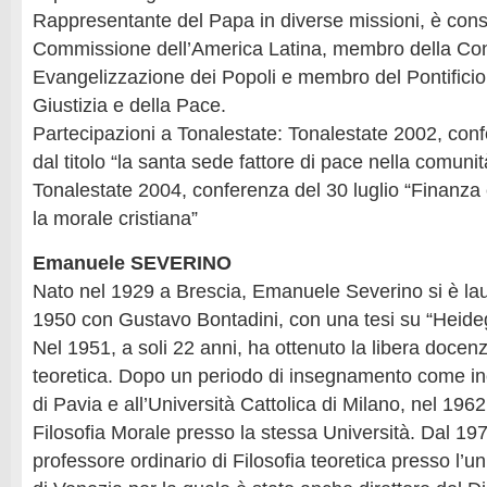
Rappresentante del Papa in diverse missioni, è consig
Commissione dell’America Latina, membro della Con
Evangelizzazione dei Popoli e membro del Pontificio
Giustizia e della Pace.
Partecipazioni a Tonalestate: Tonalestate 2002, con
dal titolo “la santa sede fattore di pace nella comunit
Tonalestate 2004, conferenza del 30 luglio “Finanza e
la morale cristiana”
Emanuele SEVERINO
Nato nel 1929 a Brescia, Emanuele Severino si è lau
1950 con Gustavo Bontadini, con una tesi su “Heideg
Nel 1951, a soli 22 anni, ha ottenuto la libera docenz
teoretica. Dopo un periodo di insegnamento come inc
di Pavia e all’Università Cattolica di Milano, nel 1962
Filosofia Morale presso la stessa Università. Dal 197
professore ordinario di Filosofia teoretica presso l’un