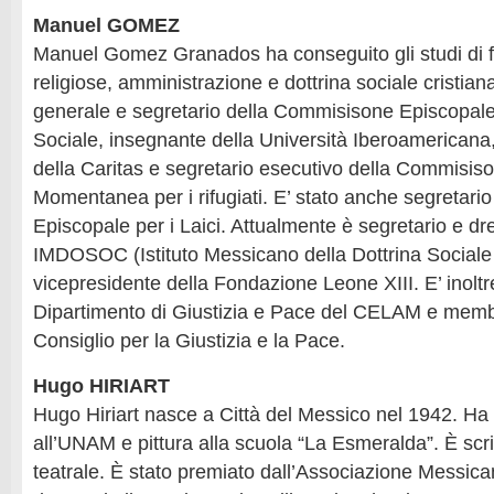
Manuel GOMEZ
Manuel Gomez Granados ha conseguito gli studi di fi
religiose, amministrazione e dottrina sociale cristiana
generale e segretario della Commisisone Episcopale
Sociale, insegnante della Università Iberoamericana,
della Caritas e segretario esecutivo della Commisis
Momentanea per i rifugiati. E’ stato anche segretar
Episcopale per i Laici. Attualmente è segretario e dr
IMDOSOC (Istituto Messicano della Dottrina Sociale 
vicepresidente della Fondazione Leone XIII. E’ inolt
Dipartimento di Giustizia e Pace del CELAM e membr
Consiglio per la Giustizia e la Pace.
Hugo HIRIART
Hugo Hiriart nasce a Città del Messico nel 1942. Ha s
all’UNAM e pittura alla scuola “La Esmeralda”. È scrit
teatrale. È stato premiato dall’Associazione Messican