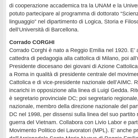
di cooperazione accademica tra la UNAM e la Univers
potuto partecipare al programma di dottorato “Scienz
linguaggio” nel dipartimento di Logica, Storia e Filos
dell’Università di Barcellona.
Corrado CORGHI
Corrado Corghi è nato a Reggio Emilia nel 1920. E’ a
cattedra di pedagogia alla cattolica di Milano, poi all’
Presidente diocesano dei giovani di Azione Cattolic
a Roma in qualità di presidente centrale del movime
Cattolica e di vice-presidente nazionale dell’AIMC. R
incarichi in opposizione alla linea di Luigi Gedda. Ri
è segretario provinciale DC; poi segretario regionale
nazionale, membro della direzione nazionale del parti
DC nel 1998, per dissensi sulla linea del suo partito 
guerra del Vietnam. Collabora con Livio Labor e part
Movimento Politico dei Lavoratori (MPL). E’ anche p