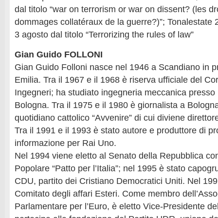
dal titolo “war on terrorism or war on dissent? (les d
dommages collatéraux de la guerre?)”; Tonalestate 
3 agosto dal titolo “Terrorizing the rules of law”
Gian Guido FOLLONI
Gian Guido Folloni nasce nel 1946 a Scandiano in p
Emilia. Tra il 1967 e il 1968 è riserva ufficiale del Co
Ingegneri; ha studiato ingegneria meccanica presso l
Bologna. Tra il 1975 e il 1980 è giornalista a Bologna
quotidiano cattolico “Avvenire” di cui diviene diretto
Tra il 1991 e il 1993 è stato autore e produttore di p
informazione per Rai Uno.
Nel 1994 viene eletto al Senato della Repubblica con 
Popolare “Patto per l’Italia”; nel 1995 è stato capog
CDU, partito dei Cristiano Democratici Uniti. Nel 19
Comitato degli affari Esteri. Come membro dell’Asso
Parlamentare per l’Euro, è eletto Vice-Presidente d