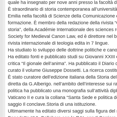
quale ha insegnato per nove anni presso la facoltà di
È straordinario di storia contemporanea all’univers
Emilia nella facoltà di Scienze della Comunicazione 
formazione. È membro della redazione della rivista “
storia”, della Académie Internationale des sciences r
Society for Medieval Canon Law, ed è direttore nel b
rivista internazionale di teologia edita in 7 lingue.
Ha studiato lo sviluppo delle dottrine politiche e ca
Ha editato fonti e pubblicato studi su Giovanni XXIII 
critica “Il gionale dell’anima”. Ha pubblicato il Diario
curato il volume Giuseppe Dossetti. La ricerca cost
È stato curatore dell’edizione italiana della Storia del
diretta da G.Alberigo. nell’ambito dell’interesse sui r
politica ha pubblicato una monografia sull’attività dip
Vaticano II e cura la collana “Santa Sede e politica d
saggio Il conclave.Storia di una istituzione.
Ultimamente ha editato diversi saggi sulla figura del