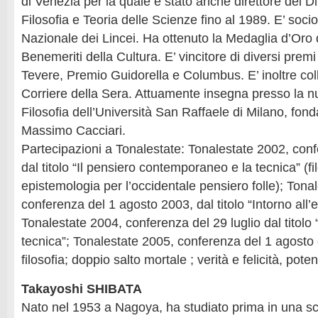
di Venezia per la quale è stato anche direttore del D
Filosofia e Teoria delle Scienze fino al 1989. E’ soc
Nazionale dei Lincei. Ha ottenuto la Medaglia d’Oro 
Benemeriti della Cultura. E’ vincitore di diversi premi 
Tevere, Premio Guidorella e Columbus. E’ inoltre col
Corriere della Sera. Attuamente insegna presso la nu
Filosofia dell’Università San Raffaele di Milano, fond
Massimo Cacciari.
Partecipazioni a Tonalestate: Tonalestate 2002, conf
dal titolo “Il pensiero contemporaneo e la tecnica” (fi
epistemologia per l’occidentale pensiero folle); Tona
conferenza del 1 agosto 2003, dal titolo “Intorno all
Tonalestate 2004, conferenza del 29 luglio dal titolo 
tecnica”; Tonalestate 2005, conferenza del 1 agosto da
filosofia; doppio salto mortale ; verità e felicità, pote
Takayoshi SHIBATA
Nato nel 1953 a Nagoya, ha studiato prima in una sc