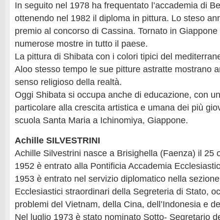
In seguito nel 1978 ha frequentato l’accademia di Bell
ottenendo nel 1982 il diploma in pittura. Lo steso an
premio al concorso di Cassina. Tornato in Giappone 
numerose mostre in tutto il paese.
La pittura di Shibata con i colori tipici del mediterran
Aloo stesso tempo le sue pitture astratte mostrano 
senso religioso della realtà.
Oggi Shibata si occupa anche di educazione, con un
particolare alla crescita artistica e umana dei più giov
scuola Santa Maria a Ichinomiya, Giappone.
Achille SILVESTRINI
Achille Silvestrini nasce a Brisighella (Faenza) il 25
1952 è entrato alla Pontificia Accademia Ecclesiasti
1953 è entrato nel servizio diplomatico nella sezione 
Ecclesiastici straordinari della Segreteria di Stato, 
problemi del Vietnam, della Cina, dell’Indonesia e de
Nel luglio 1973 è stato nominato Sotto- Segretario de