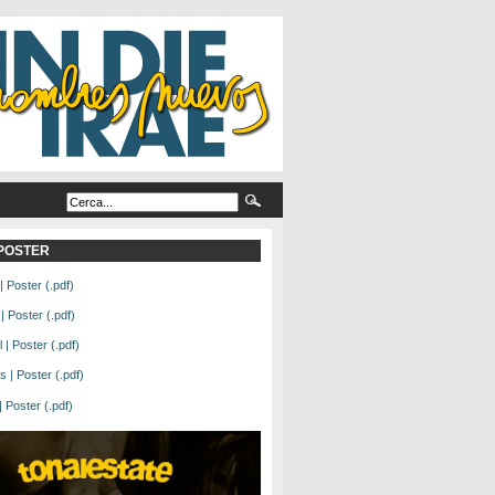
L POSTER
| Poster (.pdf)
| Poster (.pdf)
| Poster (.pdf)
 | Poster (.pdf)
Poster (.pdf)