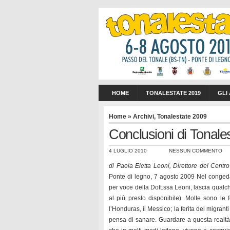
HOME
TONALESTATE 2019
GLI
Home
»
Archivi
,
Tonalestate 2009
Conclusioni di Tonale
4 LUGLIO 2010
NESSUN COMMENTO
di Paola Eletta Leoni, Direttore del Centr
Ponte di legno, 7 agosto 2009 Nel congedar
per voce della Dott.ssa Leoni, lascia qualch
al più presto disponibile). Molte sono le 
l’Honduras, il Messico; la ferita dei migran
pensa di sanare. Guardare a questa realtà