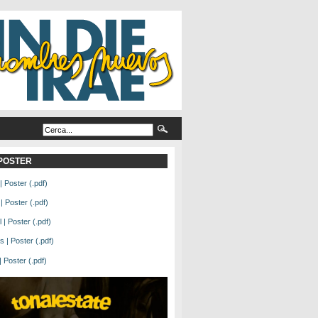
L POSTER
| Poster (.pdf)
| Poster (.pdf)
| Poster (.pdf)
 | Poster (.pdf)
Poster (.pdf)