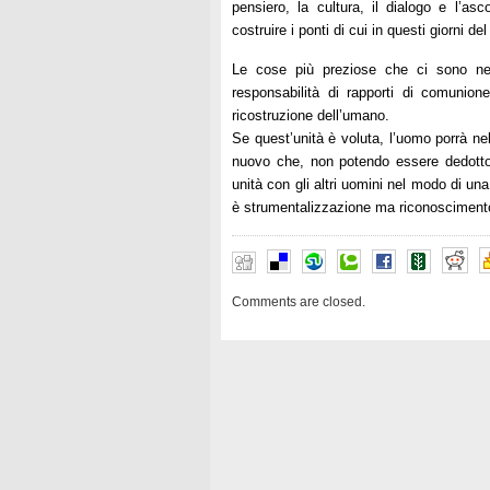
pensiero, la cultura, il dialogo e l’as
costruire i ponti di cui in questi giorni d
Le cose più preziose che ci sono nel
responsabilità di rapporti di comunione 
ricostruzione dell’umano.
Se quest’unità è voluta, l’uomo porrà nel
nuovo che, non potendo essere dedotto d
unità con gli altri uomini nel modo di u
è strumentalizzazione ma riconosciment
Comments are closed.