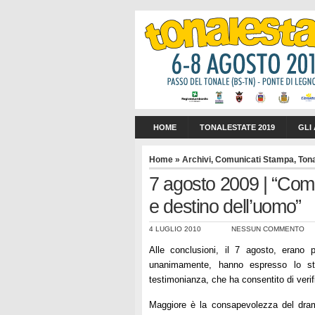
HOME
TONALESTATE 2019
GLI
Home
»
Archivi
,
Comunicati Stampa
,
Ton
7 agosto 2009 | “Come 
e destino dell’uomo”
4 LUGLIO 2010
NESSUN COMMENTO
Alle conclusioni, il 7 agosto, erano pr
unanimamente, hanno espresso lo stu
testimonianza, che ha consentito di verifi
Maggiore è la consapevolezza del dramm