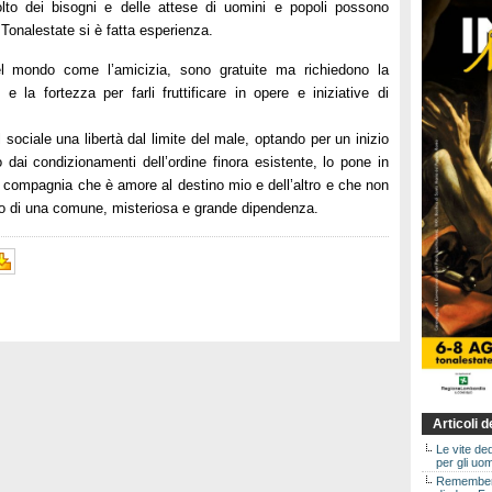
colto dei bisogni e delle attese di uomini e popoli possono
el Tonalestate si è fatta esperienza.
 mondo come l’amicizia, sono gratuite ma richiedono la
e la fortezza per farli fruttificare in opere e iniziative di
 sociale una libertà dal limite del male, optando per un inizio
ai condizionamenti dell’ordine finora esistente, lo pone in
na compagnia che è amore al destino mio e dell’altro e che non
o di una comune, misteriosa e grande dipendenza.
Articoli 
Le vite de
per gli uom
Rememberin