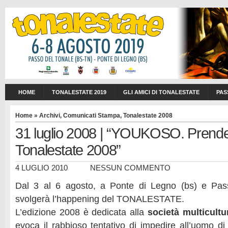
HOME
TONALESTATE 2019
GLI AMICI DI TONALESTATE
PAS
Home
»
Archivi
,
Comunicati Stampa
,
Tonalestate 2008
31 luglio 2008 | “YOUKOSO. Prende 
Tonalestate 2008”
4 LUGLIO 2010
NESSUN COMMENTO
Dal 3 al 6 agosto, a Ponte di Legno (bs) e Pass
svolgerà l’happening del TONALESTATE.
L’edizione 2008 è dedicata alla
società multicultu
evoca il rabbioso tentativo di impedire all’uomo di i