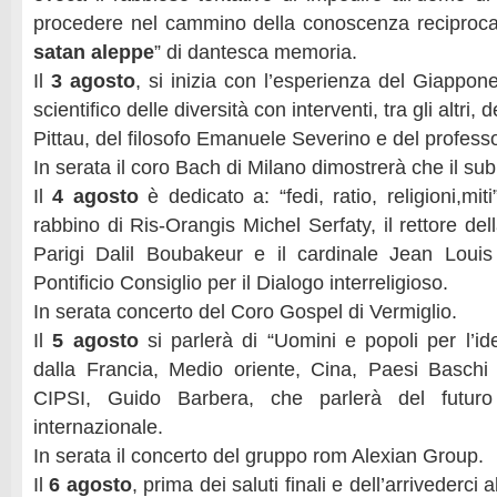
procedere nel cammino della conoscenza reciproca
satan aleppe
” di dantesca memoria.
Il
3 agosto
, si inizia con l’esperienza del Giappone
scientifico delle diversità con interventi, tra gli altri
Pittau, del filosofo Emanuele Severino e del professo
In serata il coro Bach di Milano dimostrerà che il su
Il
4 agosto
è dedicato a: “fedi, ratio, religioni,mit
rabbino di Ris-Orangis Michel Serfaty, il rettore d
Parigi Dalil Boubakeur e il cardinale Jean Louis
Pontificio Consiglio per il Dialogo interreligioso.
In serata concerto del Coro Gospel di Vermiglio.
Il
5 agosto
si parlerà di “Uomini e popoli per l’id
dalla Francia, Medio oriente, Cina, Paesi Baschi
CIPSI, Guido Barbera, che parlerà del futuro
internazionale.
In serata il concerto del gruppo rom Alexian Group.
Il
6 agosto
, prima dei saluti finali e dell’arrivederci