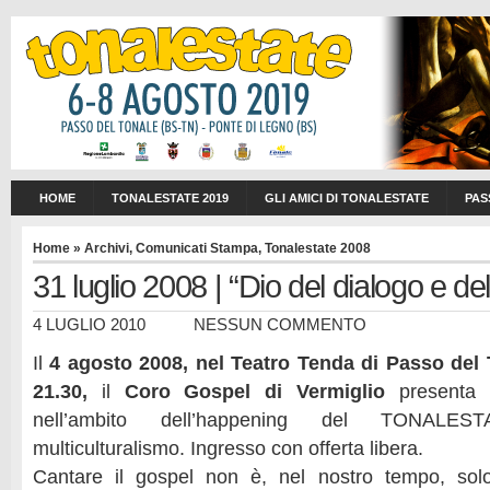
HOME
TONALESTATE 2019
GLI AMICI DI TONALESTATE
PAS
Home
»
Archivi
,
Comunicati Stampa
,
Tonalestate 2008
31 luglio 2008 | “Dio del dialogo e del
4 LUGLIO 2010
NESSUN COMMENTO
Il
4 agosto 2008, nel Teatro Tenda di Passo del T
21.30,
il
Coro Gospel di Vermiglio
presenta 
nell’ambito dell’happening del TONALES
multiculturalismo. Ingresso con offerta libera.
Cantare il gospel non è, nel nostro tempo, sol