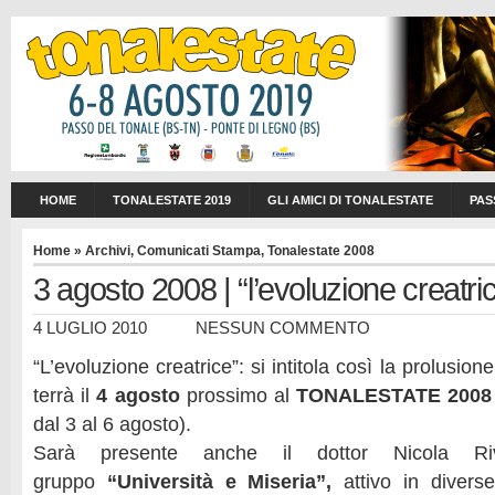
HOME
TONALESTATE 2019
GLI AMICI DI TONALESTATE
PAS
Home
»
Archivi
,
Comunicati Stampa
,
Tonalestate 2008
3 agosto 2008 | “l’evoluzione creatri
4 LUGLIO 2010
NESSUN COMMENTO
“L’evoluzione creatrice”: si intitola così la prolusio
terrà il
4 agosto
prossimo al
TONALESTATE 2008
dal 3 al 6 agosto).
Sarà presente anche il dottor Nicola Riv
gruppo
“Università e Miseria”,
attivo in diverse