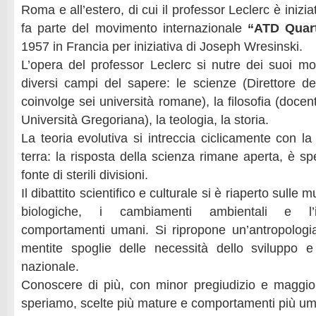
Roma e all’estero, di cui il professor Leclerc è iniziat
fa parte del movimento internazionale
“ATD Quar
1957 in Francia per iniziativa di Joseph Wresinski.
L’opera del professor Leclerc si nutre dei suoi mol
diversi campi del sapere: le scienze (Direttore 
coinvolge sei università romane), la filosofia (docen
Università Gregoriana), la teologia, la storia.
La teoria evolutiva si intreccia ciclicamente con la 
terra: la risposta della scienza rimane aperta, è s
fonte di sterili divisioni.
Il dibattito scientifico e culturale si è riaperto sulle m
biologiche, i cambiamenti ambientali e l’
comportamenti umani. Si ripropone un’antropologia
mentite spoglie delle necessità dello sviluppo e
nazionale.
Conoscere di più, con minor pregiudizio e maggior
speriamo, scelte più mature e comportamenti più um