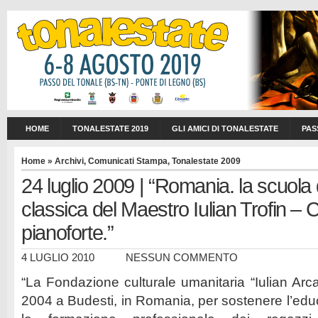
HOME
TONALESTATE 2019
GLI AMICI DI TONALESTATE
PAS
Home
»
Archivi
,
Comunicati Stampa
,
Tonalestate 2009
24 luglio 2009 | “Romania. la scuola
classica del Maestro Iulian Trofin – 
pianoforte.”
4 LUGLIO 2010
NESSUN COMMENTO
“La Fondazione culturale umanitaria “Iulian Arca
2004 a Budesti, in Romania, per sostenere l’edu