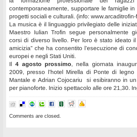
la formazione professionale dei ragazzi
contemporaneamente, supportare le famiglie in di
progetti sociali e culturali. (info: www.arcaditrofin
La musica è il linguaggio privilegiato delle inizia
Maestro Iulian Trofin segue personalmente gi
corsi di diverso livello. Per loro è stato ideato i
amicizia” che ha consentito l’esecuzione di conc
europei e negli Stati Uniti.
Il
4 agosto prossimo
, nella giornata inaugu
2009, presso l’hotel Mirella di Ponte di legno
Mantale e Adrian Cojocariu si esibiranno in un
per pianoforte. Inizio spettacolo alle ore 21,30. I
Comments are closed.