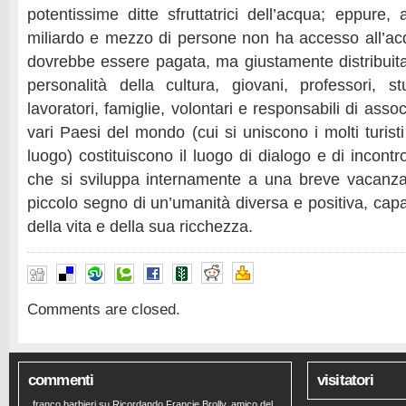
potentissime ditte sfruttatrici dell’acqua; eppure,
miliardo e mezzo di persone non ha accesso all’ac
dovrebbe essere pagata, ma giustamente distribuita.
personalità della cultura, giovani, professori, stu
lavoratori, famiglie, volontari e responsabili di asso
vari Paesi del mondo (cui si uniscono i molti turist
luogo) costituiscono il luogo di dialogo e di incont
che si sviluppa internamente a una breve vacanza
piccolo segno di un’umanità diversa e positiva, cap
della vita e della sua ricchezza.
Comments are closed.
commenti
visitatori
franco barbieri
su
Ricordando Francie Brolly, amico del