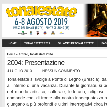
HOME
TONALESTATE 2019
GLI AMICI DI TONALESTATE
PAS
Home
»
Archivi
,
Tonalestate 2004
2004: Presentazione
4 LUGLIO 2010
NESSUN COMMENTO
Tonalestate si svolge a Ponte di Legno (Brescia), dal
all’interno di una vacanza. Durante le giornate, si 
del mondo artistico, culturale, letterario, religioso,
domande che, di fronte alla nostra inadeguatezza a 
giungano a più profondi e ultimi interrogativi circa l’